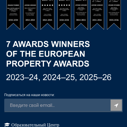
Подписаться на наши новости:
Образовательный Центр