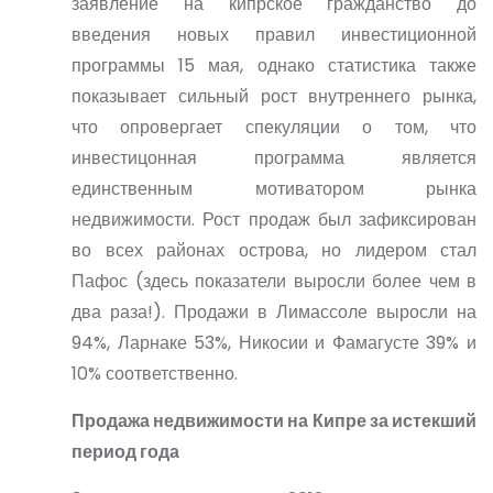
заявление на кипрское гражданство до
введения новых правил инвестиционной
программы 15 мая, однако статистика также
показывает сильный рост внутреннего рынка,
что опровергает спекуляции о том, что
инвестицонная программа является
единственным мотиватором рынка
недвижимости. Рост продаж был зафиксирован
во всех районах острова, но лидером стал
Пафос (здесь показатели выросли более чем в
два раза!). Продажи в Лимассоле выросли на
94%, Ларнаке 53%, Никосии и Фамагусте 39% и
10% соответственно.
Продажа недвижимости на Кипре за истекший
период года