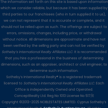
The information set forth on this site is based upon information
which we consider reliable, but because it has been supplied by
third parties to our franchisees (who in turn supplied it to us),
we can not represent that it is accurate or complete, and it
should not be relied upon as such. The offerings are subject to
errors, omissions, changes, including price, or withdrawal
without notice. All dimensions are approximate and have not
been verified by the selling party and can not be verified by
Sotheby’s International Realty Affiliates LLC
. It is recommended
that you hire a professional in the business of determining
dimensions, such as an appraiser, architect or civil engineer, to
determine such information.
Sotheby’s International Realty® is a registered trademark
licensed to
Sotheby’s International Realty Affiliates LLC
. Each
Office is independently Owned and Operated.
ConceptRealty Ltd. Reg No 1013 License No 517/E
Copyright ©2013–2025 NOBLESTATES LIMITED. Cyprus Sotheby’s