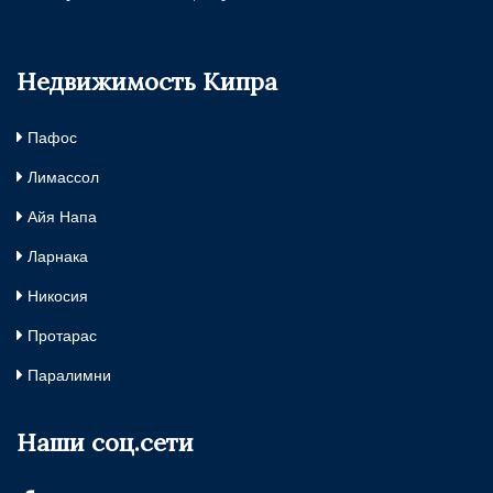
Недвижимость Кипра
Пафос
Лимассол
Айя Напа
Ларнака
Никосия
Протарас
Паралимни
Наши соц.сети