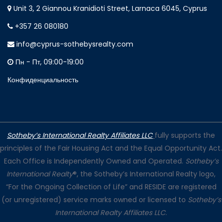
Unit 3, 2 Giannou Kranidioti Street, Larnaca 6045, Cyprus
+357 26 080180
info@cyprus-sothebysrealty.com
Пн - Пт, 09:00-19:00
Конфиденциальность
Sotheby’s International Realty Affiliates LLC
fully supports the
principles of the Fair Housing Act and the Equal Opportunity Act.
Each Office is Independently Owned and Operated.
Sotheby’s
International Realty
®, the Sotheby’s International Realty logo,
“For the Ongoing Collection of Life” and RESIDE are registered
(or unregistered) service marks owned or licensed to
Sotheby’s
International Realty Affiliates LLC
.