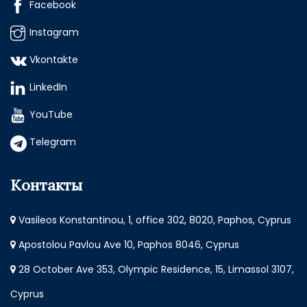
Facebook
Instagram
Vkontakte
LinkedIn
YouTube
Telegram
Контакты
Vasileos Konstantinou, 1, office 302, 8020, Paphos, Cyprus
Apostolou Pavlou Ave 10, Paphos 8046, Cyprus
28 October Ave 353, Olympic Residence, 15, Limassol 3107,
Cyprus