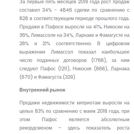
За первые пять месяцев 2019 года рост продаж
составил 34% - 4846 сделки по сравнению с
828 в соответствующем периоде прошлого года.
Продажи в Пафосе выросли на 41%, Никосии на
36%, Лимассоле на 34%, Ларнаке и Фамагусте на
28% и 21% соответственно. В цифровом
выражении Лимассол показал наибольшее
число поданных договоров (1768), за ним
следуют Пафос (1211), Никосия (868), Ларнака
(670) и Фамагуста (329).
Внутренний рынок
Продажи недвижимости киприотам выросли на
целых 83% по сравнению с маем 2018 года, при
этом Пафос является абсолютным
рекордсменом – здесь показатель роста