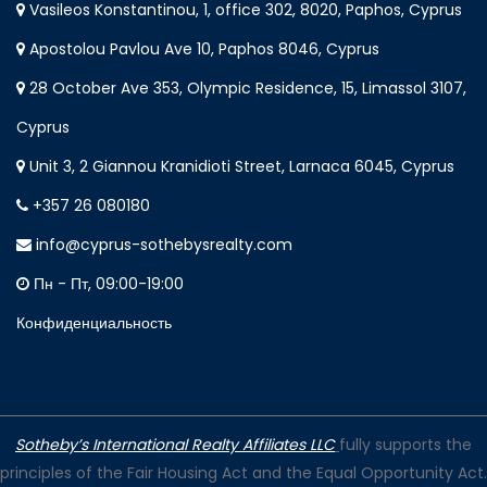
Vasileos Konstantinou, 1, office 302, 8020, Paphos, Cyprus
Apostolou Pavlou Ave 10, Paphos 8046, Cyprus
28 October Ave 353, Olympic Residence, 15, Limassol 3107,
Cyprus
Unit 3, 2 Giannou Kranidioti Street, Larnaca 6045, Cyprus
+357 26 080180
info@cyprus-sothebysrealty.com
Пн - Пт, 09:00-19:00
Конфиденциальность
Sotheby’s International Realty Affiliates LLC
fully supports the
principles of the Fair Housing Act and the Equal Opportunity Act.