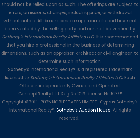
should not be relied upon as such. The offerings are subject to
errors, omissions, changes, including price, or withdrawal
without notice. All dimensions are approximate and have not
been verified by the selling party and can not be verified by
Sotheby’s International Realty Affiliates LLC
. It is recommended
that you hire a professional in the business of determining
dimensions, such as an appraiser, architect or civil engineer, to
determine such information.
Sotheby’s International Realty® is a registered trademark
licensed to
Sotheby’s International Realty Affiliates LLC
. Each
Office is independently Owned and Operated.
ConceptRealty Ltd. Reg No 1013 License No 517/E
Copyright ©2013–2025 NOBLESTATES LIMITED. Cyprus Sotheby’s
International Realty®.
Sotheby's Auction House
. All rights
reserved.