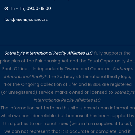
Пн - Пт, 09:00-19:00
Конфиденциальность
Sotheby’s International Realty Affiliates LLC
fully supports the
principles of the Fair Housing Act and the Equal Opportunity Act.
Each Office is Independently Owned and Operated.
Sotheby’s
International Realty
®, the Sotheby’s International Realty logo,
“For the Ongoing Collection of Life” and RESIDE are registered
(or unregistered) service marks owned or licensed to
Sotheby’s
International Realty Affiliates LLC
.
The information set forth on this site is based upon information
which we consider reliable, but because it has been supplied by
third parties to our franchisees (who in turn supplied it to us),
we can not represent that it is accurate or complete, and it