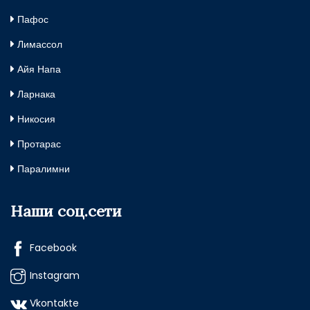
Пафос
Лимассол
Айя Напа
Ларнака
Никосия
Протарас
Паралимни
Наши соц.сети
Facebook
Instagram
Vkontakte