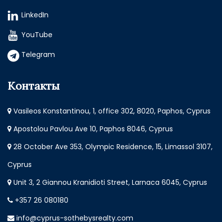
LinkedIn
YouTube
Telegram
Контакты
Vasileos Konstantinou, 1, office 302, 8020, Paphos, Cyprus
Apostolou Pavlou Ave 10, Paphos 8046, Cyprus
28 October Ave 353, Olympic Residence, 15, Limassol 3107,
Cyprus
Unit 3, 2 Giannou Kranidioti Street, Larnaca 6045, Cyprus
+357 26 080180
info@cyprus-sothebysrealty.com