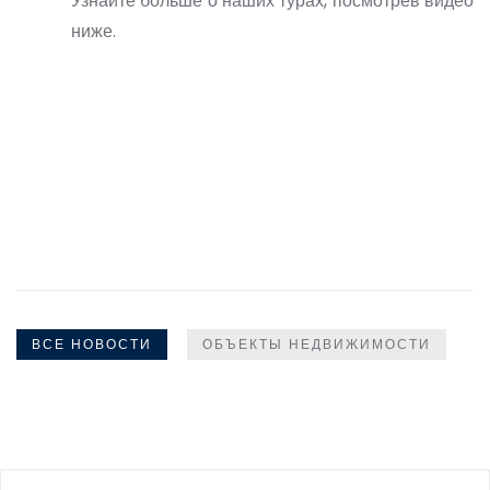
Узнайте больше о наших турах, посмотрев видео
ниже.
ВСЕ НОВОСТИ
ОБЪЕКТЫ НЕДВИЖИМОСТИ