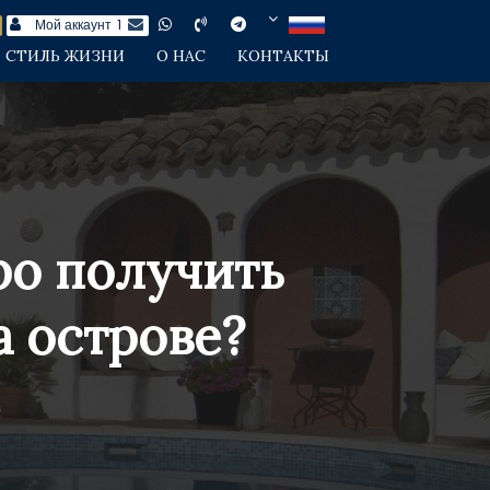
Мой аккаунт
1
СТИЛЬ ЖИЗНИ
О НАС
КОНТАКТЫ
ро получить
 острове?