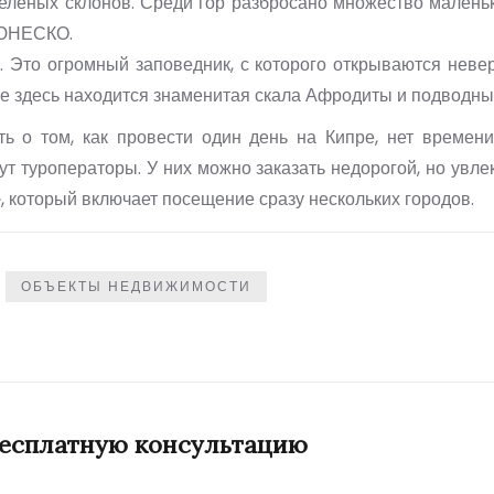
зеленых склонов. Среди гор разбросано множество малень
 ЮНЕСКО.
. Это огромный заповедник, с которого открываются неве
же здесь находится знаменитая скала Афродиты и подводн
ть о том, как провести один день на Кипре, нет времени
т туроператоры. У них можно заказать недорогой, но увле
», который включает посещение сразу нескольких городов.
ОБЪЕКТЫ НЕДВИЖИМОСТИ
бесплатную консультацию