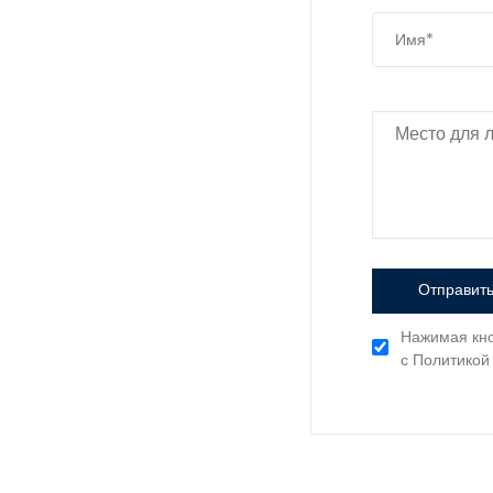
Отправить
Нажимая кно
с Политикой