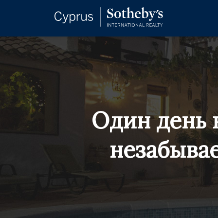
Один день 
незабыва