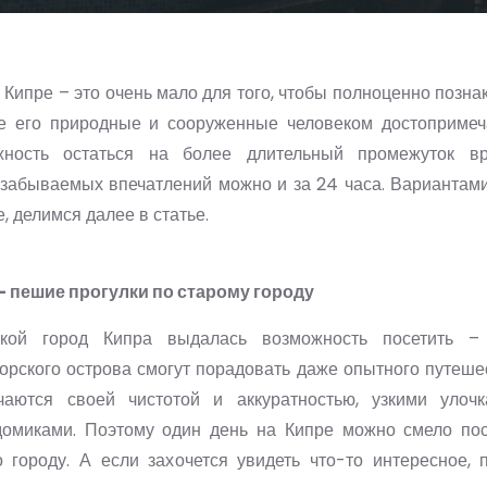
 Кипре – это очень мало для того, чтобы полноценно позна
се его природные и сооруженные человеком достопримеча
ность остаться на более длительный промежуток вре
забываемых впечатлений можно и за 24 часа. Вариантами
, делимся далее в статье.
- пешие прогулки по старому городу
акой город Кипра выдалась возможность посетить –
рского острова смогут порадовать даже опытного путеше
чаются своей чистотой и аккуратностью, узкими улоч
омиками. Поэтому один день на Кипре можно смело по
о городу. А если захочется увидеть что-то интересное, 