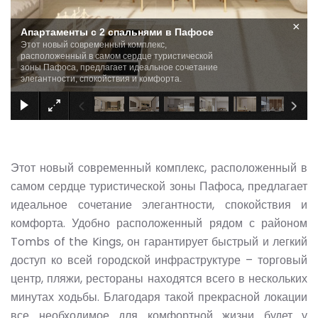
×
Апартаменты с 2 спальнями в Пафосе
Этот новый современный комплекс,
расположенный в самом сердце туристической
зоны Пафоса, предлагает идеальное сочетание
элегантности, спокойствия и комфорта.
Этот новый современный комплекс, расположенный в
самом сердце туристической зоны Пафоса, предлагает
идеальное сочетание элегантности, спокойствия и
комфорта. Удобно расположенный рядом с районом
Tombs of the Kings, он гарантирует быстрый и легкий
доступ ко всей городской инфраструктуре – торговый
центр, пляжи, рестораны находятся всего в нескольких
минутах ходьбы. Благодаря такой прекрасной локации
все необходимое для комфортной жизни будет у