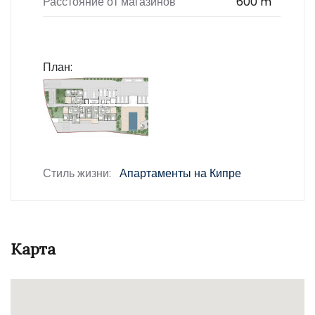
Расстояние от магазинов
600 m
План:
Стиль жизни:
Апартаменты на Кипре
Карта