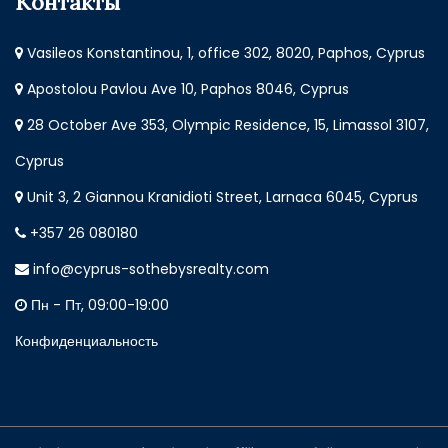
Контакты
Vasileos Konstantinou, 1, office 302, 8020, Paphos, Cyprus
Apostolou Pavlou Ave 10, Paphos 8046, Cyprus
28 October Ave 353, Olympic Residence, 15, Limassol 3107,
Cyprus
Unit 3, 2 Giannou Kranidioti Street, Larnaca 6045, Cyprus
+357 26 080180
info@cyprus-sothebysrealty.com
Пн - Пт, 09:00-19:00
Конфиденциальность