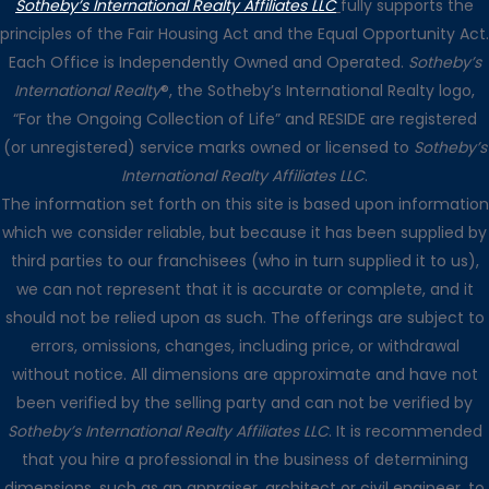
Sotheby’s International Realty Affiliates LLC
fully supports the
principles of the Fair Housing Act and the Equal Opportunity Act.
Each Office is Independently Owned and Operated.
Sotheby’s
International Realty
®, the Sotheby’s International Realty logo,
“For the Ongoing Collection of Life” and RESIDE are registered
(or unregistered) service marks owned or licensed to
Sotheby’s
International Realty Affiliates LLC
.
The information set forth on this site is based upon information
which we consider reliable, but because it has been supplied by
third parties to our franchisees (who in turn supplied it to us),
we can not represent that it is accurate or complete, and it
should not be relied upon as such. The offerings are subject to
errors, omissions, changes, including price, or withdrawal
without notice. All dimensions are approximate and have not
been verified by the selling party and can not be verified by
Sotheby’s International Realty Affiliates LLC
. It is recommended
that you hire a professional in the business of determining
dimensions, such as an appraiser, architect or civil engineer, to