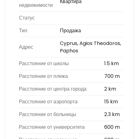
Квартира
недвижимости
Статус
Тип
Продажа
Cyprus, Agios Theodoros,
Адрес
Paphos
Расстояние от школы
1.5 km
Расстояние от пляжа
700 m
Расстояние от центра города
2 km
Расстояние от аэропорта
15 km
Расстояние от больницы
2.3 km
Расстояние от университета
600 m