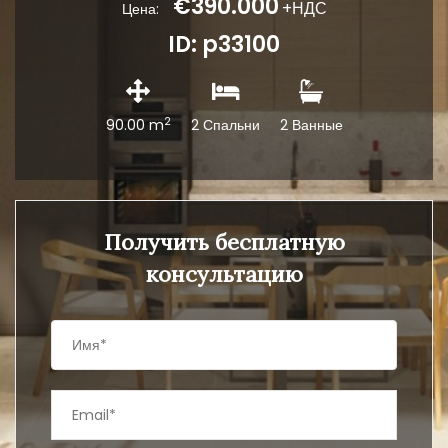
€390.000
+НДС
Цена:
ID: p33100
2
90.00 m
2 Спальни
2 Ванные
Получить бесплатную
консультацию