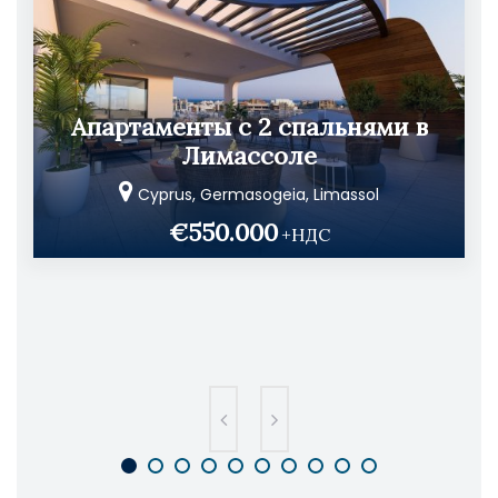
Апартаменты с 2 спальнями в
Лимассоле
Cyprus, Germasogeia, Limassol
€550.000
+НДС