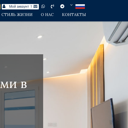
Мой аккаунт
1
СТИЛЬ ЖИЗНИ
О НАС
КОНТАКТЫ
ми в