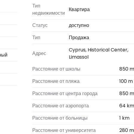
Тип
Квартира
недвижимости
Статус
доступно
Тип
Продажа
Cyprus, Historical Center,
Адрес
ный
Limassol
Расстояние от школы
850 
Расстояние от пляжа
100 m
Расстояние от центра города
850 
Расстояние от аэропорта
64 k
Расстояние от больницы
1 km
Расстояние от университета
280 m