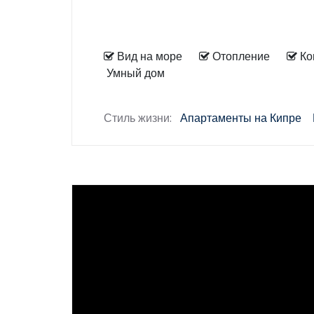
Вид на море
Отопление
Ко
Умный дом
Стиль жизни:
Апартаменты на Кипре