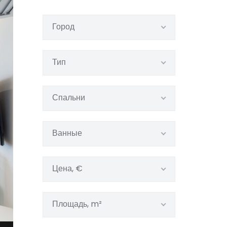
Город
Тип
Спальни
Ванные
Цена, €
Площадь, m²