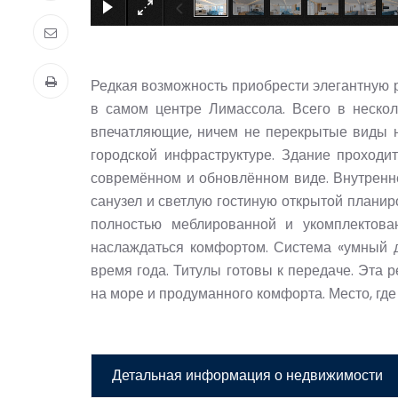
Редкая возможность приобрести элегантную
в самом центре Лимассола. Всего в нескол
впечатляющие, ничем не перекрытые виды н
городской инфраструктуре. Здание проходи
совремённом и обновлённом виде. Внутренне
санузел и светлую гостиную открытой планир
полностью меблированной и укомплектован
наслаждаться комфортом. Система «умный д
время года. Титулы готовы к передаче. Эта 
на море и продуманного комфорта. Место, гд
Детальная информация о недвижимости