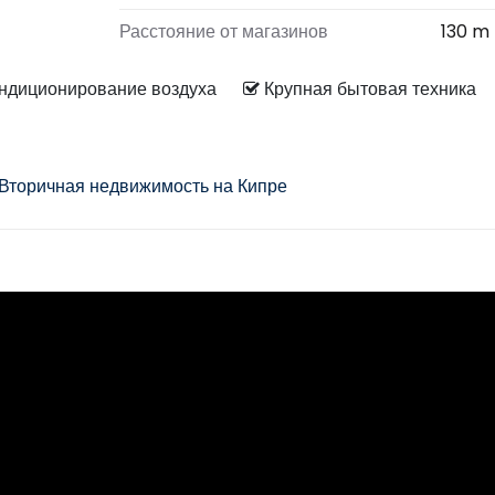
Расстояние от магазинов
130 m
ндиционирование воздуха
Крупная бытовая техник
Вторичная недвижимость на Кипре