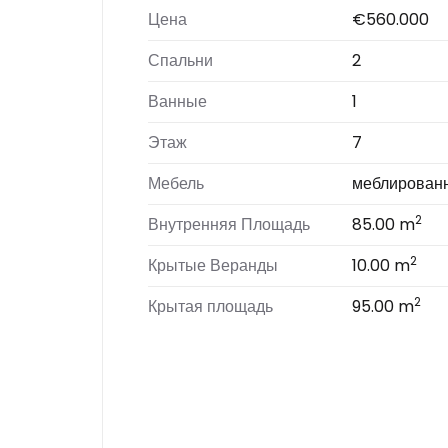
Цена
€560.000
Спальни
2
Ванные
1
Этаж
7
Мебель
меблирован
2
Внутренняя Площадь
85.00 m
2
Крытые Веранды
10.00 m
2
Крытая площадь
95.00 m