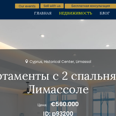
Бесплатная консультация
ГЛАВНАЯ
НЕДВИЖИМОСТЬ
БЛОГ
Cyprus, Historical Center, Limassol
ртаменты с 2 спальня
Лимассоле
€560.000
Цена:
ID: p93200