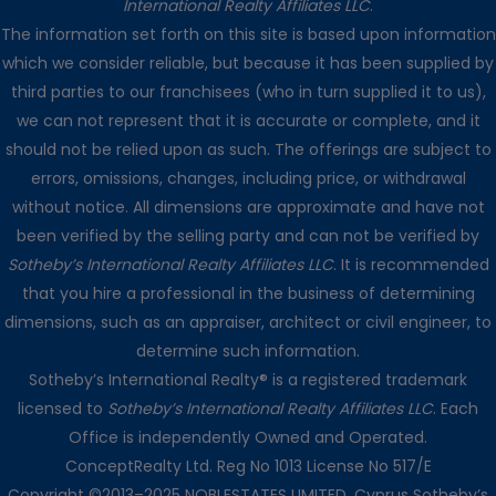
International Realty Affiliates LLC
.
The information set forth on this site is based upon information
which we consider reliable, but because it has been supplied by
third parties to our franchisees (who in turn supplied it to us),
we can not represent that it is accurate or complete, and it
should not be relied upon as such. The offerings are subject to
errors, omissions, changes, including price, or withdrawal
without notice. All dimensions are approximate and have not
been verified by the selling party and can not be verified by
Sotheby’s International Realty Affiliates LLC
. It is recommended
that you hire a professional in the business of determining
dimensions, such as an appraiser, architect or civil engineer, to
determine such information.
Sotheby’s International Realty® is a registered trademark
licensed to
Sotheby’s International Realty Affiliates LLC
. Each
Office is independently Owned and Operated.
ConceptRealty Ltd. Reg No 1013 License No 517/E
Copyright ©2013–2025 NOBLESTATES LIMITED. Cyprus Sotheby’s