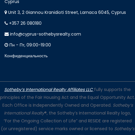
Cyprus
Unit 3, 2 Giannou Kranidioti Street, Larnaca 6045, Cyprus
+357 26 080180
info@cyprus-sothebysrealty.com
Пн - Пт, 09:00-19:00
Конфиденциальность
Sotheby’s International Realty Affiliates LLC
fully supports the
principles of the Fair Housing Act and the Equal Opportunity Act.
Each Office is Independently Owned and Operated.
Sotheby’s
International Realty
®, the Sotheby’s International Realty logo,
“For the Ongoing Collection of Life” and RESIDE are registered
(or unregistered) service marks owned or licensed to
Sotheby’s