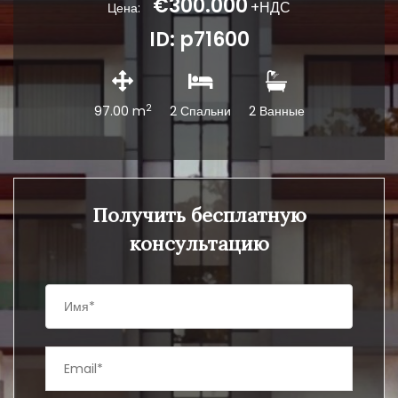
€300.000
+НДС
Цена:
ID: p71600
2
97.00 m
2 Спальни
2 Ванные
Получить бесплатную
консультацию