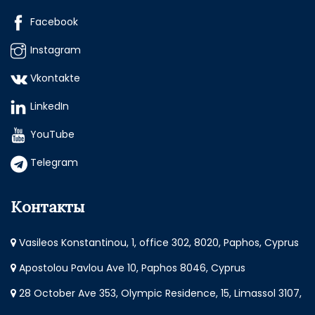
Facebook
Instagram
Vkontakte
LinkedIn
YouTube
Telegram
Контакты
Vasileos Konstantinou, 1, office 302, 8020, Paphos, Cyprus
Apostolou Pavlou Ave 10, Paphos 8046, Cyprus
28 October Ave 353, Olympic Residence, 15, Limassol 3107,