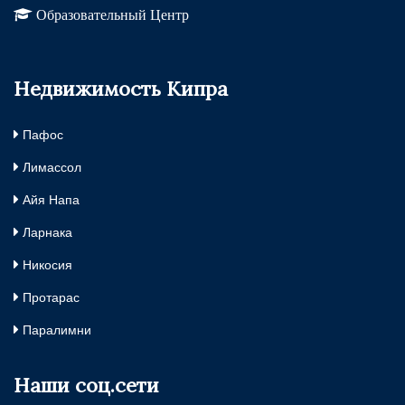
Образовательный Центр
Недвижимость Кипра
Пафос
Лимассол
Айя Напа
Ларнака
Никосия
Протарас
Паралимни
Наши соц.сети