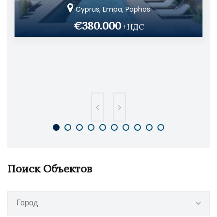
Cyprus, Empa, Paphos
€380.000
+НДС
Поиск Объектов
Город