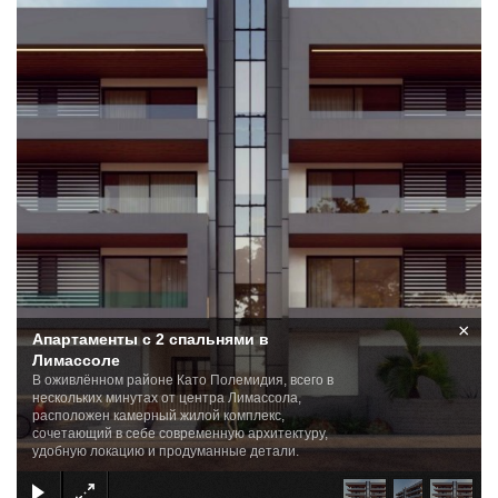
×
Апартаменты с 2 спальнями в
Лимассоле
В оживлённом районе Като Полемидия, всего в
нескольких минутах от центра Лимассола,
расположен камерный жилой комплекс,
сочетающий в себе современную архитектуру,
удобную локацию и продуманные детали.