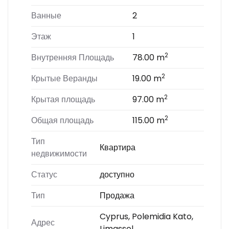
Ванные
2
Этаж
1
2
Внутренняя Площадь
78.00 m
2
Крытые Веранды
19.00 m
2
Крытая площадь
97.00 m
2
Общая площадь
115.00 m
Тип
Квартира
недвижимости
Статус
доступно
Тип
Продажа
Cyprus, Polemidia Kato,
Адрес
Limassol