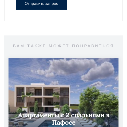
Отправить запрос
ВАМ ТАКЖЕ МОЖЕТ ПОНРАВИТЬСЯ
Апартаменты с 2 спальнями в
Пафосе