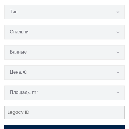
Тип
Спальни
Ванные
Цена, €
Площадь, m²