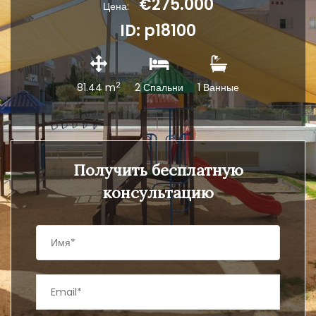
€275.000
Цена:
ID: p18100
2
81.44 m
2 Спальни
1 Ванные
Получить бесплатную
консультацию