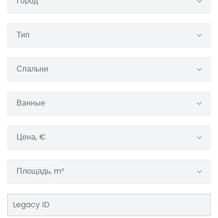
Город
Тип
Спальни
Ванные
Цена, €
Площадь, m²