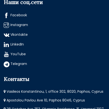
Наши соц.сети
Facebook
Instagram
Vkontakte
LinkedIn
YouTube
Telegram
Контакты
Vasileos Konstantinou, 1, office 302, 8020, Paphos, Cyprus
Apostolou Pavlou Ave 10, Paphos 8046, Cyprus