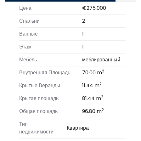
Цена
€275.000
Спальни
2
Ванные
1
Этаж
1
Мебель
меблированный
2
Внутренняя Площадь
70.00 m
2
Крытые Веранды
11.44 m
2
Крытая площадь
81.44 m
2
Общая площадь
96.80 m
Тип
Квартира
недвижимости