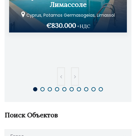
Лимассоле
Cyprus, Potamos Germasogeias, Limassol
€830.000
+НДС
Поиск Объектов