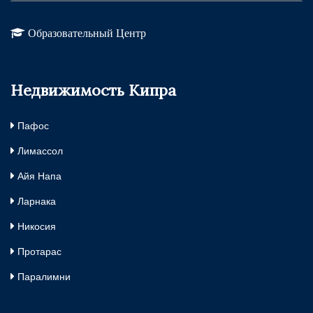
Образовательный Центр
Недвижимость Кипра
Пафос
Лимассол
Айя Напа
Ларнака
Никосия
Протарас
Паралимни