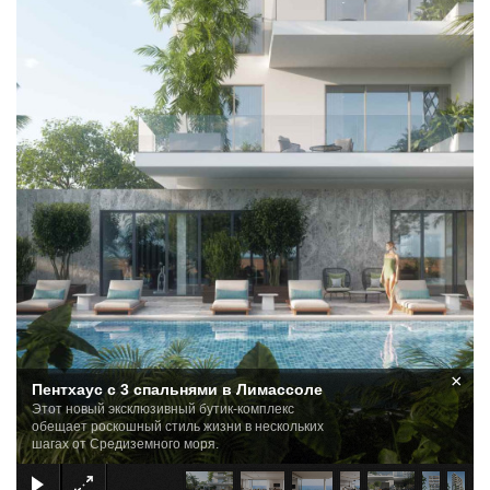
×
Пентхаус с 3 спальнями в Лимассоле
Этот новый эксклюзивный бутик-комплекс
обещает роскошный стиль жизни в нескольких
шагах от Средиземного моря.