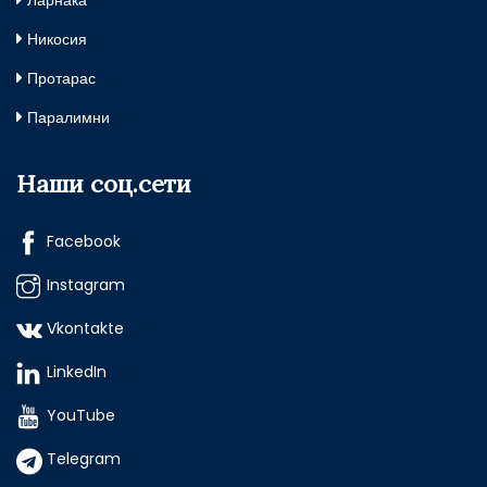
Ларнака
Никосия
Протарас
Паралимни
Наши соц.сети
Facebook
Instagram
Vkontakte
LinkedIn
YouTube
Telegram