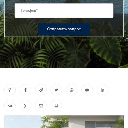
Отправить запрос
1
/
7