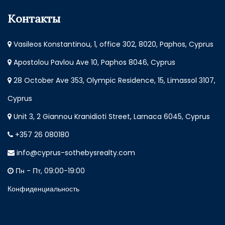
Контакты
Vasileos Konstantinou, 1, office 302, 8020, Paphos, Cyprus
Apostolou Pavlou Ave 10, Paphos 8046, Cyprus
28 October Ave 353, Olympic Residence, 15, Limassol 3107,
Cyprus
Unit 3, 2 Giannou Kranidioti Street, Larnaca 6045, Cyprus
+357 26 080180
info@cyprus-sothebysrealty.com
Пн - Пт, 09:00-19:00
Конфиденциальность