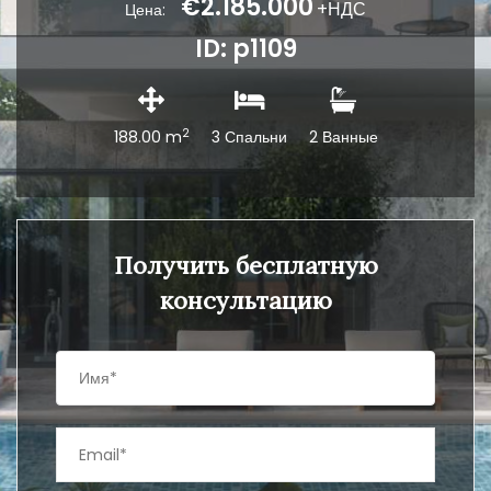
€2.185.000
+НДС
Цена:
ID: p1109
2
188.00 m
3 Спальни
2 Ванные
Получить бесплатную
консультацию