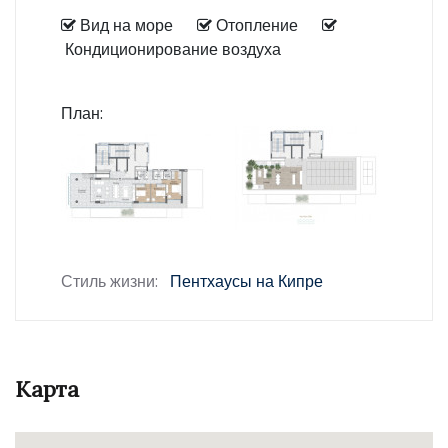
Вид на море
Отопление
Кондиционирование воздуха
План:
Стиль жизни:
Пентхаусы на Кипре
Карта