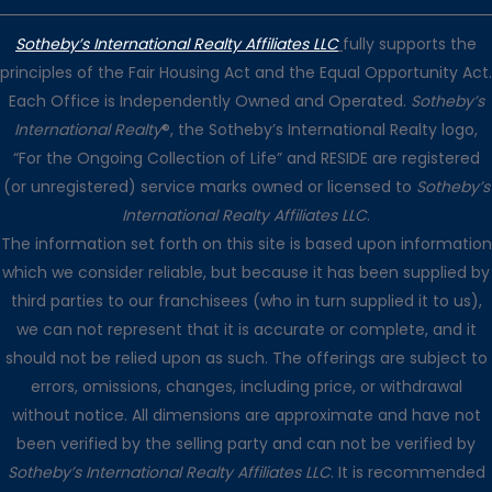
Sotheby’s International Realty Affiliates LLC
fully supports the
principles of the Fair Housing Act and the Equal Opportunity Act.
Each Office is Independently Owned and Operated.
Sotheby’s
International Realty
®, the Sotheby’s International Realty logo,
“For the Ongoing Collection of Life” and RESIDE are registered
(or unregistered) service marks owned or licensed to
Sotheby’s
International Realty Affiliates LLC
.
The information set forth on this site is based upon information
which we consider reliable, but because it has been supplied by
third parties to our franchisees (who in turn supplied it to us),
we can not represent that it is accurate or complete, and it
should not be relied upon as such. The offerings are subject to
errors, omissions, changes, including price, or withdrawal
without notice. All dimensions are approximate and have not
been verified by the selling party and can not be verified by
Sotheby’s International Realty Affiliates LLC
. It is recommended