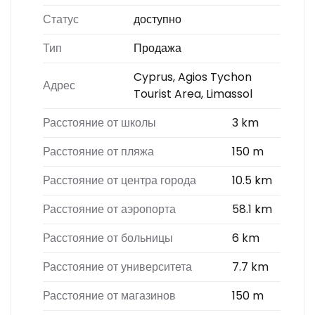
Статус
доступно
Тип
Продажа
Cyprus, Agios Tychon
Адрес
Tourist Area, Limassol
Расстояние от школы
3 km
Расстояние от пляжа
150 m
Расстояние от центра города
10.5 km
Расстояние от аэропорта
58.1 km
Расстояние от больницы
6 km
Расстояние от университета
7.7 km
Расстояние от магазинов
150 m