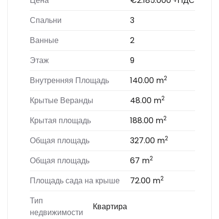
Цена
€2.185.000
+НДС
Спальни
3
Ванные
2
Этаж
9
2
Внутренняя Площадь
140.00 m
2
Крытые Веранды
48.00 m
2
Крытая площадь
188.00 m
2
Общая площадь
327.00 m
2
Общая площадь
67 m
2
Площадь сада на крыше
72.00 m
Тип
Квартира
недвижимости