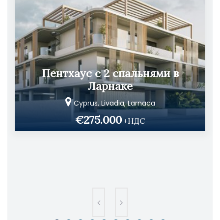
Пентхаус с 2 спальнями в
Ларнаке
Cyprus, Livadia, Larnaca
€275.000
+НДС