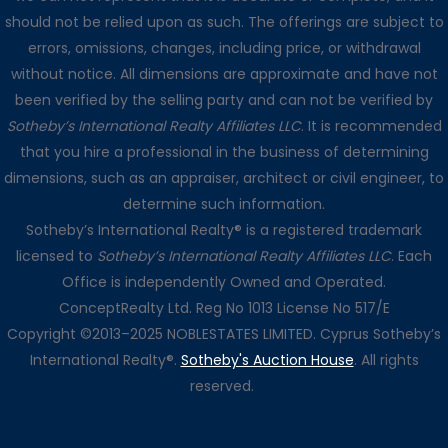
should not be relied upon as such. The offerings are subject to
errors, omissions, changes, including price, or withdrawal
without notice. All dimensions are approximate and have not
been verified by the selling party and can not be verified by
Sotheby’s International Realty Affiliates LLC
. It is recommended
that you hire a professional in the business of determining
dimensions, such as an appraiser, architect or civil engineer, to
determine such information.
Sotheby’s International Realty® is a registered trademark
licensed to
Sotheby’s International Realty Affiliates LLC
. Each
Office is independently Owned and Operated.
ConceptRealty Ltd. Reg No 1013 License No 517/E
Copyright ©2013–2025 NOBLESTATES LIMITED. Cyprus Sotheby’s
International Realty®.
Sotheby's Auction House
. All rights
reserved.