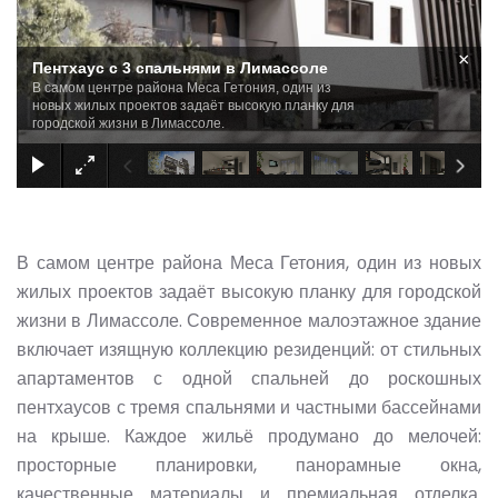
×
Пентхаус с 3 спальнями в Лимассоле
В самом центре района Меса Гетония, один из
новых жилых проектов задаёт высокую планку для
городской жизни в Лимассоле.
В самом центре района Меса Гетония, один из новых
жилых проектов задаёт высокую планку для городской
жизни в Лимассоле. Современное малоэтажное здание
включает изящную коллекцию резиденций: от стильных
апартаментов с одной спальней до роскошных
пентхаусов с тремя спальнями и частными бассейнами
на крыше. Каждое жильё продумано до мелочей:
просторные планировки, панорамные окна,
качественные материалы и премиальная отделка.