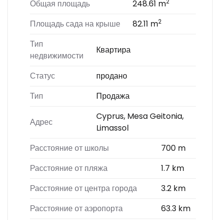
2
Общая площадь
248.61 m
2
Площадь сада на крыше
82.11 m
Тип
Квартира
недвижимости
Статус
продано
Тип
Продажа
Cyprus, Mesa Geitonia,
Адрес
Limassol
Расстояние от школы
700 m
Расстояние от пляжа
1.7 km
Расстояние от центра города
3.2 km
Расстояние от аэропорта
63.3 km