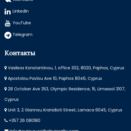
LinkedIn
YouTube
Telegram
Контакты
Vasileos Konstantinou, 1, office 302, 8020, Paphos, Cyprus
Apostolou Pavlou Ave 10, Paphos 8046, Cyprus
28 October Ave 353, Olympic Residence, 15, Limassol 3107,
Cyprus
Unit 3, 2 Giannou Kranidioti Street, Larnaca 6045, Cyprus
+357 26 080180