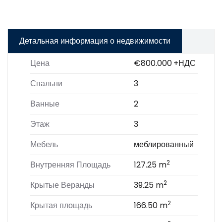
Детальная информация о недвижимости
Цена
€800.000
+НДС
Спальни
3
Ванные
2
Этаж
3
Мебель
меблированный
2
Внутренняя Площадь
127.25 m
2
Крытые Веранды
39.25 m
2
Крытая площадь
166.50 m