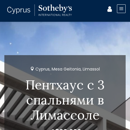
Cyprus, Mesa Geitonia, Limassol
Пентхаус с 3
спальнями в
Лимассоле