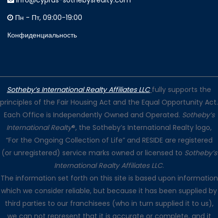
info@cyprus-sothebysrealty.com
Пн - Пт, 09:00-19:00
Конфиденциальность
Sotheby’s International Realty Affiliates LLC
fully supports the
principles of the Fair Housing Act and the Equal Opportunity Act.
Each Office is Independently Owned and Operated.
Sotheby’s
International Realty
®, the Sotheby’s International Realty logo,
“For the Ongoing Collection of Life” and RESIDE are registered
(or unregistered) service marks owned or licensed to
Sotheby’s
International Realty Affiliates LLC
.
The information set forth on this site is based upon information
which we consider reliable, but because it has been supplied by
third parties to our franchisees (who in turn supplied it to us),
we can not represent that it is accurate or complete, and it