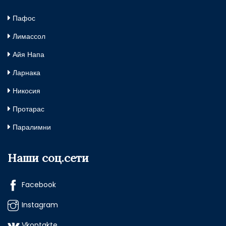
Пафос
Лимассол
Айя Напа
Ларнака
Никосия
Протарас
Паралимни
Наши соц.сети
Facebook
Instagram
Vkontakte