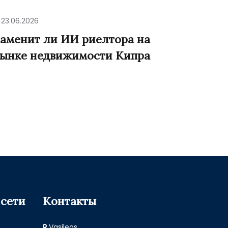
23.06.2026
аменит ли ИИ риелтора на
ынке недвижимости Кипра
сети
Контакты
Vasileos