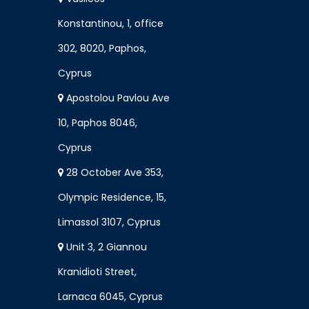
Konstantinou, 1, office
302, 8020, Paphos,
Cyprus
Apostolou Pavlou Ave
10, Paphos 8046,
Cyprus
28 October Ave 353,
Olympic Residence, 15,
Limassol 3107, Cyprus
Unit 3, 2 Giannou
Kranidioti Street,
Larnaca 6045, Cyprus