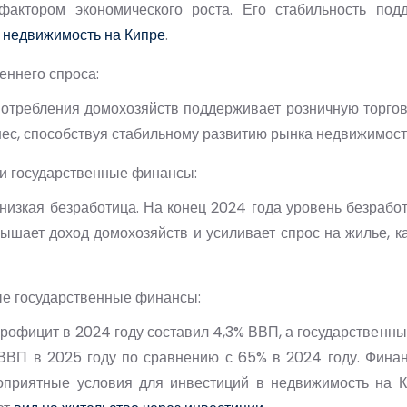
актором экономического роста. Его стабильность по
 недвижимость на Кипре
.
еннего спроса:
отребления домохозяйств поддерживает розничную торгов
ес, способствуя стабильному развитию рынка недвижимост
 и государственные финансы:
низкая безработица. На конец 2024 года уровень безрабо
вышает доход домохозяйств и усиливает спрос на жилье, как
е государственные финансы:
официт в 2024 году составил 4,3% ВВП, а государственны
ВВП в 2025 году по сравнению с 65% в 2024 году. Финан
гоприятные условия для инвестиций в недвижимость на Ки