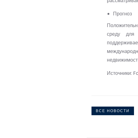
рассматрива
Прогноз
Положительн
среду для 
поддерживае
международ
недвижимость
Источники: 
ВСЕ НОВОСТИ