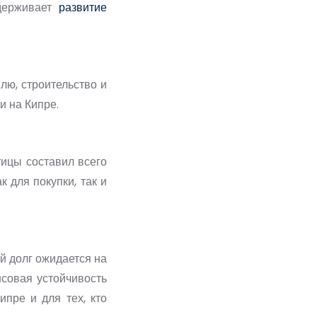
ддерживает
развитие
лю, строительство и
и на Кипре.
тицы составил всего
 для покупки, так и
й долг ожидается на
совая устойчивость
пре и для тех, кто