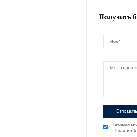
Получить 
Отправить
Нажимая кно
с Политикой