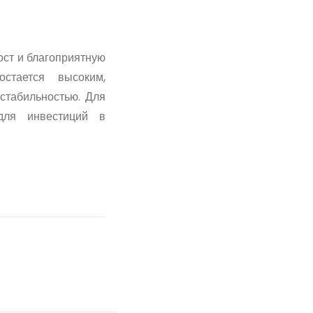
ст и благоприятную
стается высоким,
стабильностью. Для
для инвестиций в