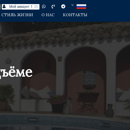
Мой аккаунт
1
СТИЛЬ ЖИЗНИ
О НАС
КОНТАКТЫ
дъёме