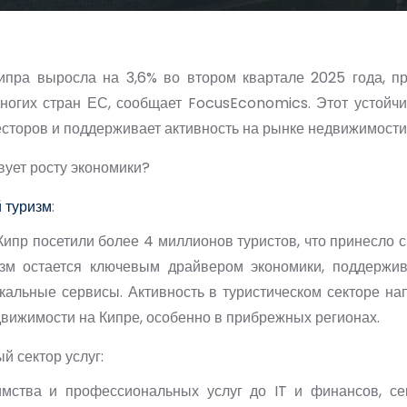
ипра выросла на 3,6% во втором квартале 2025 года, п
многих стран ЕС, сообщает FocusEconomics. Этот устойчи
сторов и поддерживает активность на рынке недвижимости
вует росту экономики?
 туризм
:
Кипр посетили более 4 миллионов туристов, что принесло 
изм остается ключевым драйвером экономики, поддержив
кальные сервисы. Активность в туристическом секторе н
движимости на Кипре, особенно в прибрежных регионах.
й сектор услуг:
имства и профессиональных услуг до IT и финансов, сек