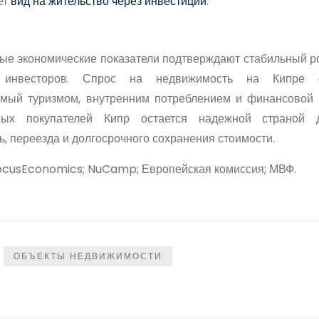
ет
вид на жительство через инвестиции
.
ые экономические показатели подтверждают стабильный ро
инвесторов. Спрос на недвижимость на Кипре о
мый туризмом, внутренним потреблением и финансовой 
ных покупателей Кипр остается надежной страной 
, переезда и долгосрочного сохранения стоимости.
FocusEconomics; NuCamp; Европейская комиссия; МВФ.
ОБЪЕКТЫ НЕДВИЖИМОСТИ