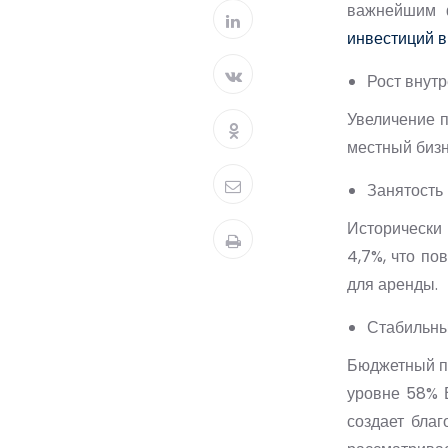
важнейшим ф
инвестиций в
Рост внутр
Увеличение п
местный бизн
Занятость
Исторически 
4,7%, что по
для аренды.
Стабильны
Бюджетный пр
уровне 58% 
создает бла