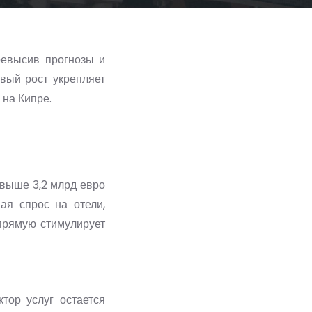
ревысив прогнозы и
вый рост укрепляет
 на Кипре.
свыше 3,2 млрд евро
ая спрос на отели,
апрямую стимулирует
тор услуг остается