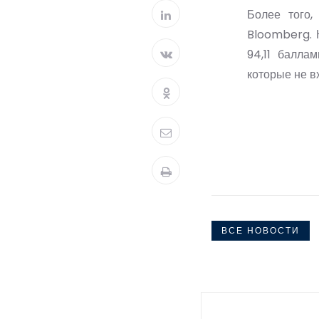
Более того,
Bloomberg. К
94,11 балла
которые не в
ВСЕ НОВОСТИ