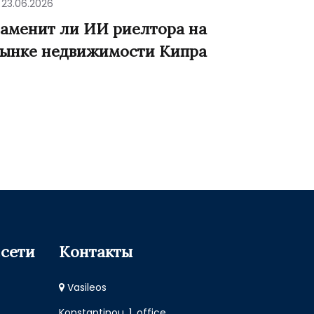
23.06.2026
аменит ли ИИ риелтора на
ынке недвижимости Кипра
сети
Контакты
Vasileos
Konstantinou, 1, office