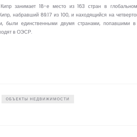
 Кипр занимает 18-е место из 163 стран в глобально
ипр, набравший 89.17 из 100, и находящийся на четверт
ми, были единственными двумя странами, попавшими в
ходят в ОЭСР.
ОБЪЕКТЫ НЕДВИЖИМОСТИ