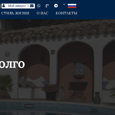
Мой аккаунт
1
СТИЛЬ ЖИЗНИ
О НАС
КОНТАКТЫ
олго