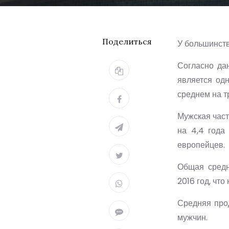
Поделиться
У большинств
Согласно да
является од
среднем на тр
Мужская част
на 4,4 года
европейцев.
Общая средн
2016 год, что
Средняя прод
мужчин.