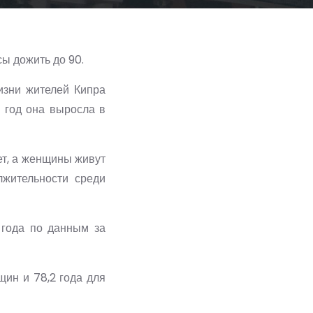
ы дожить до 90.
изни жителей Кипра
 год она выросла в
ет, а женщины живут
лжительности среди
 года по данным за
щин и 78,2 года для