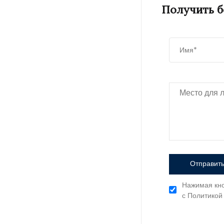
Получить 
Отправить
Нажимая кно
с Политикой