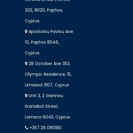
302, 8020, Paphos,
Cyprus
Apostolou Pavlou Ave
10, Paphos 8046,
Cyprus
28 October Ave 353,
Olympic Residence, 15,
Limassol 3107, Cyprus
Unit 3, 2 Giannou
Kranidioti Street,
Larnaca 6045, Cyprus
+357 26 080180