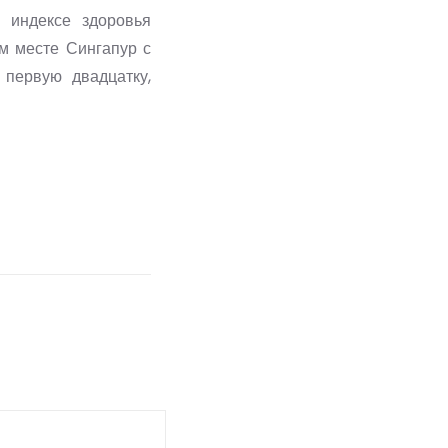
м индексе здоровья
ом месте Сингапур с
 первую двадцатку,