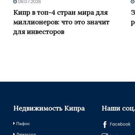
08.07.2026
Кипр в топ-4 стран мира для
З
миллионеров: что это значит
р
для инвесторов
Недвижимость Кипра
Наши соц.
Пафос
Facebook
Лимассол