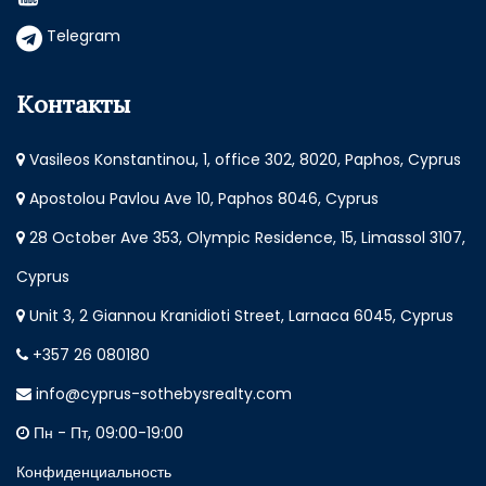
Telegram
Контакты
Vasileos Konstantinou, 1, office 302, 8020, Paphos, Cyprus
Apostolou Pavlou Ave 10, Paphos 8046, Cyprus
28 October Ave 353, Olympic Residence, 15, Limassol 3107,
Cyprus
Unit 3, 2 Giannou Kranidioti Street, Larnaca 6045, Cyprus
+357 26 080180
info@cyprus-sothebysrealty.com
Пн - Пт, 09:00-19:00
Конфиденциальность