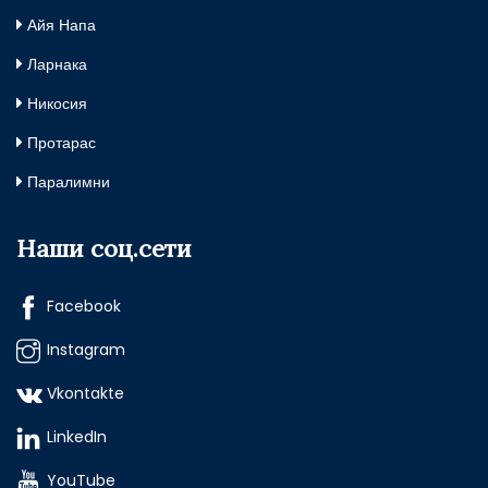
Айя Напа
Ларнака
Никосия
Протарас
Паралимни
Наши соц.сети
Facebook
Instagram
Vkontakte
LinkedIn
YouTube