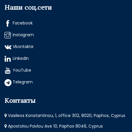
Наши соц.сети
Facebook
Instagram
Vkontakte
LinkedIn
YouTube
Telegram
Контакты
Vasileos Konstantinou, 1, office 302, 8020, Paphos, Cyprus
Apostolou Pavlou Ave 10, Paphos 8046, Cyprus