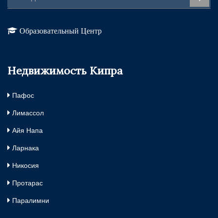
Образовательный Центр
Недвижимость Кипра
Пафос
Лимассол
Айя Напа
Ларнака
Никосия
Протарас
Паралимни