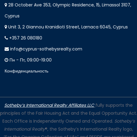
28 October Ave 353, Olympic Residence, 15, Limassol 3107,
Cyprus
Unit 3, 2 Giannou Kranidioti Street, Larnaca 6045, Cyprus
+357 26 080180
info@cyprus-sothebysrealty.com
Пн - Пт, 09:00-19:00
Конфиденциальность
Sotheby’s International Realty Affiliates LLC
fully supports the
principles of the Fair Housing Act and the Equal Opportunity Act.
Each Office is Independently Owned and Operated.
Sotheby’s
International Realty
®, the Sotheby’s International Realty logo,