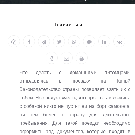
оформление
документов,
Поделиться
необходимые
разрешения
Что делать с домашними питомцами,
отправляясь в поездку на Кипр?
28.09.2021
Законодательство страны позволяет взять их с
собой. Но следует учесть, что просто так хозяина
с собакой никто не пустит ни на борт самолета,
ни тем более в страну для длительного
пребывания. Для такой поездки необходимо
оформить ряд документов, которые входят в