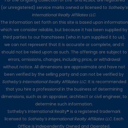
“For the Ongoing Collection of Life” and RESIDE are registered
(or unregistered) service marks owned or licensed to
Sotheby’s
International Realty Affiliates LLC
.
The information set forth on this site is based upon information
which we consider reliable, but because it has been supplied by
third parties to our franchisees (who in turn supplied it to us),
we can not represent that it is accurate or complete, and it
should not be relied upon as such. The offerings are subject to
errors, omissions, changes, including price, or withdrawal
without notice. All dimensions are approximate and have not
been verified by the selling party and can not be verified by
Sotheby’s International Realty Affiliates LLC
. It is recommended
that you hire a professional in the business of determining
dimensions, such as an appraiser, architect or civil engineer, to
determine such information.
Sotheby’s International Realty® is a registered trademark
licensed to
Sotheby’s International Realty Affiliates LLC
. Each
Office is independently Owned and Operated.