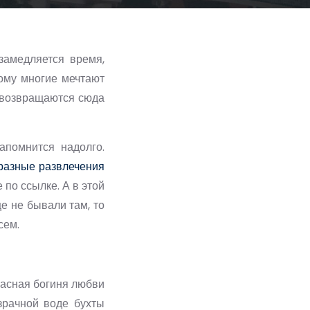
замедляется время,
ому многие мечтают
, возвращаются сюда
апомнится надолго.
разные развлечения
по ссылке. А в этой
е не бывали там, то
сем.
расная богиня любви
зрачной воде бухты