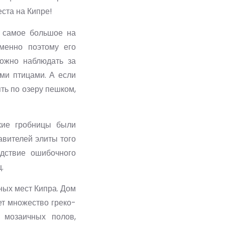
ста на Кипре!
– самое большое на
менно поэтому его
ожно наблюдать за
ми птицами. А если
ть по озеру пешком,
кие гробницы были
авителей элиты того
едствие ошибочного
.
ных мест Кипра. Дом
ет множество греко-
 мозаичных полов,