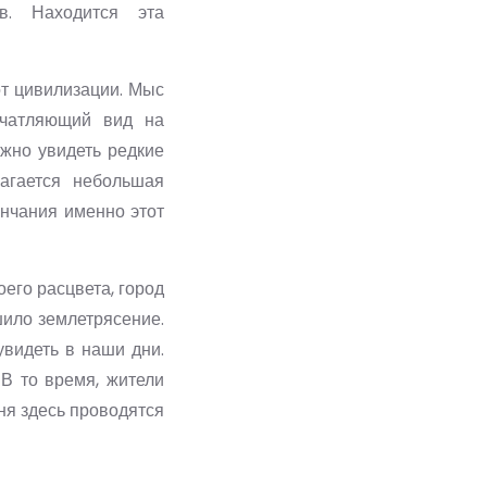
в. Находится эта
от цивилизации. Мыс
ечатляющий вид на
ожно увидеть редкие
лагается небольшая
нчания именно этот
оего расцвета, город
шило землетрясение.
видеть в наши дни.
 В то время, жители
ня здесь проводятся