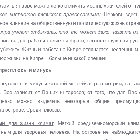
зом, в январе можно легко отличить местных жителей от ту
тво киприотов являются православными
. Церковь здесь
ное влияние на общественную и политическую жизнь стран
ипра умеют отдыхать, кто-то может даже назвать их
приотов для работы является фраза, соответствующая русс
 убежит». Жизнь и работа на Кипре отличается неспешным 
юс жизни на Кипре - больше никакой спешки!
пре: плюсы и минусы
ре, плюсы и минусы которой мы сейчас рассмотрим, на са
. Все зависит от Ваших интересов; от того, что для Вас
Однако можно выделить некоторые общие преимущес
а острове. Среди плюсов:
ый для жизни климат
. Мягкий средиземноморский клим
тным для здоровья человека. На острове не наблюдаетс