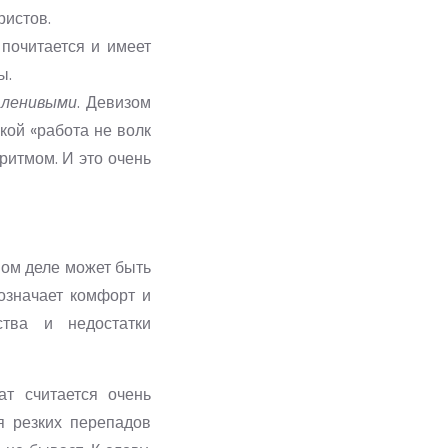
ристов.
 почитается и имеет
ы.
 ленивыми
. Девизом
кой «работа не волк
ритмом. И это очень
мом деле может быть
 означает комфорт и
тва и недостатки
ат считается очень
я резких перепадов