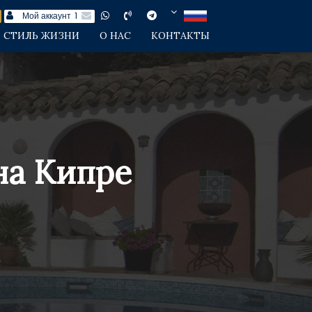
Мой аккаунт
1
СТИЛЬ ЖИЗНИ
О НАС
КОНТАКТЫ
на Кипре