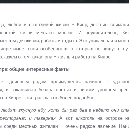
ца, любви и счастливой жизни – Кипр, достоин вниман
морской жизни мечтают многие. И неудивительно, Ки
естом для жизни, работы и отдыха. Это уникальная и мног
Кипре имеет свои особенности, о которых не пишут в пут
скажем о том, какая она – жизнь и работа на Кипре.
пре: общие интересные факты
ает длинным рядом преимуществ, начиная с удачног
я, и заканчивая безопасностью и низким уровнем прес
 на Кипре стоит рассказать более подробно.
любят вкусную еду, хотя бы раз-два в неделю они ст
ресторанах и тавернах
. А вот алкоголь на острове н
м среди местных жителей – очень редкое явление. На