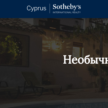
Необычн