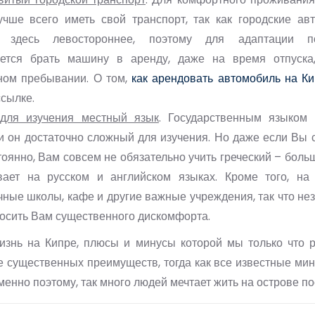
учше всего иметь свой транспорт, так как городские авт
 здесь левостороннее, поэтому для адаптации по
уется брать машину в аренду, даже на время отпуска
ном пребывании. О том,
как арендовать автомобиль на К
ссылке.
для изучения местный язык
. Государственным языком 
 и он достаточно сложный для изучения. Но даже если Вы 
оянно, Вам совсем не обязательно учить греческий – боль
вает на русском и английском языках. Кроме того, на
ные школы, кафе и другие важные учреждения, так что нез
носить Вам существенного дискомфорта.
жизнь на Кипре, плюсы и минусы которой мы только что р
 существенных преимуществ, тогда как все известные ми
менно поэтому, так много людей мечтает жить на острове по