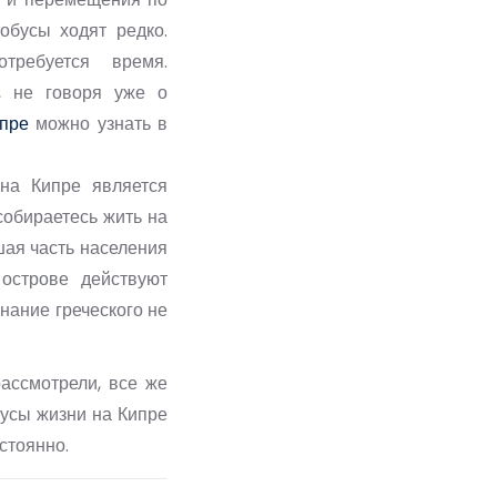
обусы ходят редко.
требуется время.
, не говоря уже о
ипре
можно узнать в
на Кипре является
собираетесь жить на
шая часть населения
 острове действуют
нание греческого не
ассмотрели, все же
нусы жизни на Кипре
стоянно.