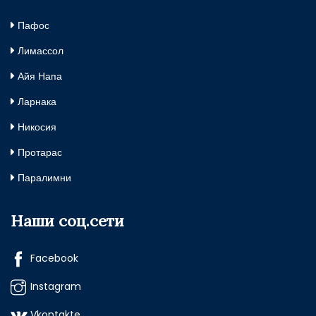
Пафос
Лимассол
Айя Напа
Ларнака
Никосия
Протарас
Паралимни
Наши соц.сети
Facebook
Instagram
Vkontakte