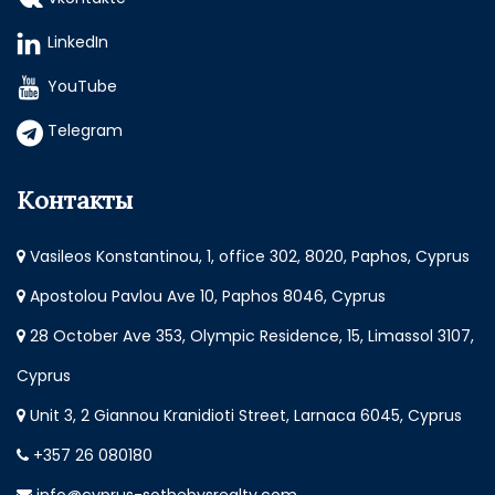
LinkedIn
YouTube
Telegram
Контакты
Vasileos Konstantinou, 1, office 302, 8020, Paphos, Cyprus
Apostolou Pavlou Ave 10, Paphos 8046, Cyprus
28 October Ave 353, Olympic Residence, 15, Limassol 3107,
Cyprus
Unit 3, 2 Giannou Kranidioti Street, Larnaca 6045, Cyprus
+357 26 080180