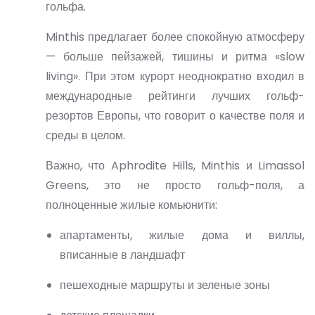
гольфа.
Minthis
предлагает более спокойную атмосферу
— больше пейзажей, тишины и ритма «slow
living». При этом курорт неоднократно входил в
международные рейтинги лучших гольф-
резортов Европы, что говорит о качестве поля и
среды в целом.
Важно, что
Aphrodite Hills, Minthis и Limassol
Greens, это не просто гольф-поля
, а
полноценные жилые комьюнити:
апартаменты, жилые дома и виллы,
вписанные в ландшафт
пешеходные маршруты и зеленые зоны