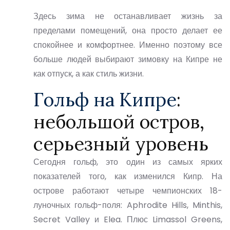
Здесь зима не останавливает жизнь за
пределами помещений, она просто делает ее
спокойнее и комфортнее. Именно поэтому все
больше людей выбирают
зимовку на Кипре
не
как отпуск, а как стиль жизни.
Гольф на Кипре
:
небольшой остров,
серьезный уровень
Сегодня гольф, это один из самых ярких
показателей того, как изменился Кипр. На
острове работают
четыре чемпионских 18-
луночных гольф-поля
: Aphrodite Hills, Minthis,
Secret Valley и Elea. Плюс
Limassol Greens
,