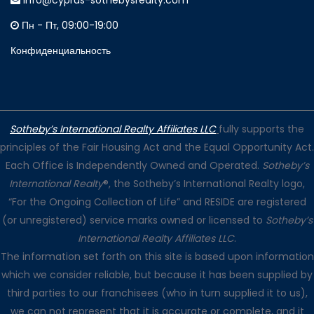
info@cyprus-sothebysrealty.com
Пн - Пт, 09:00-19:00
Конфиденциальность
Sotheby’s International Realty Affiliates LLC
fully supports the
principles of the Fair Housing Act and the Equal Opportunity Act.
Each Office is Independently Owned and Operated.
Sotheby’s
International Realty
®, the Sotheby’s International Realty logo,
“For the Ongoing Collection of Life” and RESIDE are registered
(or unregistered) service marks owned or licensed to
Sotheby’s
International Realty Affiliates LLC
.
The information set forth on this site is based upon information
which we consider reliable, but because it has been supplied by
third parties to our franchisees (who in turn supplied it to us),
we can not represent that it is accurate or complete, and it