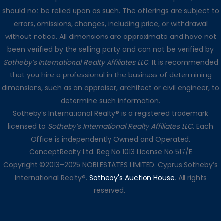
should not be relied upon as such. The offerings are subject to
errors, omissions, changes, including price, or withdrawal
without notice. All dimensions are approximate and have not
been verified by the selling party and can not be verified by
Sotheby’s International Realty Affiliates LLC
. It is recommended
that you hire a professional in the business of determining
dimensions, such as an appraiser, architect or civil engineer, to
determine such information.
Sotheby’s International Realty® is a registered trademark
licensed to
Sotheby’s International Realty Affiliates LLC
. Each
Office is independently Owned and Operated.
ConceptRealty Ltd. Reg No 1013 License No 517/E
Copyright ©2013–2025 NOBLESTATES LIMITED. Cyprus Sotheby’s
International Realty®.
Sotheby's Auction House
. All rights
reserved.