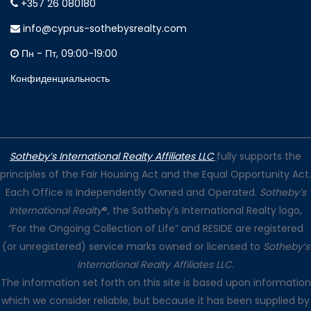
+357 26 080180
info@cyprus-sothebysrealty.com
Пн - Пт, 09:00-19:00
Конфиденциальность
Sotheby’s International Realty Affiliates LLC
fully supports the
principles of the Fair Housing Act and the Equal Opportunity Act.
Each Office is Independently Owned and Operated.
Sotheby’s
International Realty
®, the Sotheby’s International Realty logo,
“For the Ongoing Collection of Life” and RESIDE are registered
(or unregistered) service marks owned or licensed to
Sotheby’s
International Realty Affiliates LLC
.
The information set forth on this site is based upon information
which we consider reliable, but because it has been supplied by