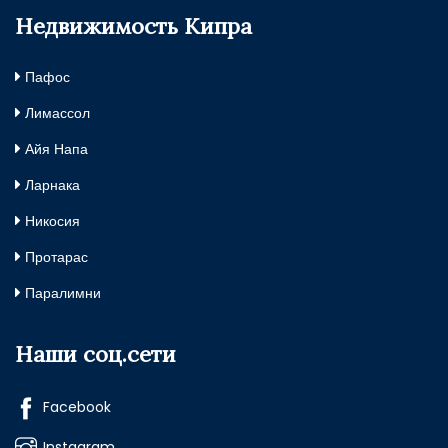
Недвижимость Кипра
Пафос
Лимассол
Айя Напа
Ларнака
Никосия
Протарас
Паралимни
Наши соц.сети
Facebook
Instagram