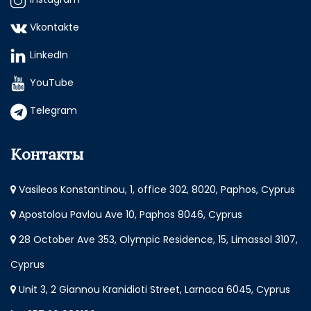
Vkontakte
LinkedIn
YouTube
Telegram
Контакты
Vasileos Konstantinou, 1, office 302, 8020, Paphos, Cyprus
Apostolou Pavlou Ave 10, Paphos 8046, Cyprus
28 October Ave 353, Olympic Residence, 15, Limassol 3107,
Cyprus
Unit 3, 2 Giannou Kranidioti Street, Larnaca 6045, Cyprus