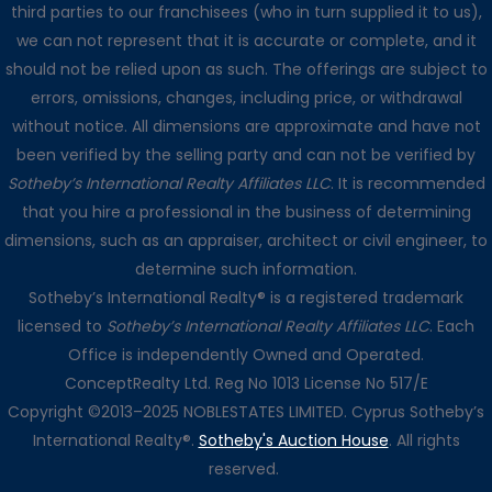
third parties to our franchisees (who in turn supplied it to us),
we can not represent that it is accurate or complete, and it
should not be relied upon as such. The offerings are subject to
errors, omissions, changes, including price, or withdrawal
without notice. All dimensions are approximate and have not
been verified by the selling party and can not be verified by
Sotheby’s International Realty Affiliates LLC
. It is recommended
that you hire a professional in the business of determining
dimensions, such as an appraiser, architect or civil engineer, to
determine such information.
Sotheby’s International Realty® is a registered trademark
licensed to
Sotheby’s International Realty Affiliates LLC
. Each
Office is independently Owned and Operated.
ConceptRealty Ltd. Reg No 1013 License No 517/E
Copyright ©2013–2025 NOBLESTATES LIMITED. Cyprus Sotheby’s
International Realty®.
Sotheby's Auction House
. All rights
reserved.