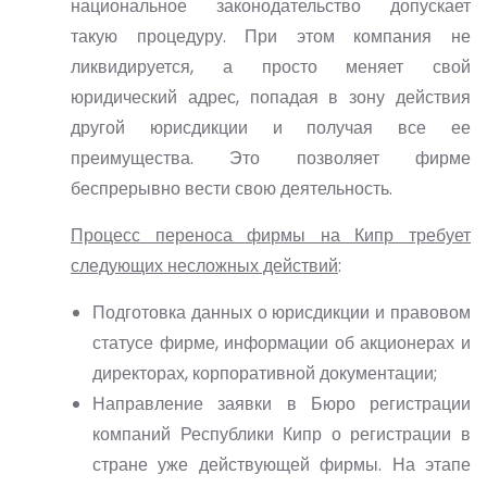
национальное законодательство допускает
такую процедуру. При этом компания не
ликвидируется, а просто меняет свой
юридический адрес, попадая в зону действия
другой юрисдикции и получая все ее
преимущества. Это позволяет фирме
беспрерывно вести свою деятельность.
Процесс переноса фирмы на Кипр требует
следующих несложных действий
:
Подготовка данных о юрисдикции и правовом
статусе фирме, информации об акционерах и
директорах, корпоративной документации;
Направление заявки в Бюро регистрации
компаний Республики Кипр о регистрации в
стране уже действующей фирмы. На этапе