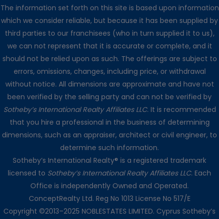
The information set forth on this site is based upon information
which we consider reliable, but because it has been supplied by
third parties to our franchisees (who in turn supplied it to us),
we can not represent that it is accurate or complete, and it
should not be relied upon as such. The offerings are subject to
errors, omissions, changes, including price, or withdrawal
without notice. All dimensions are approximate and have not
been verified by the selling party and can not be verified by
Sotheby’s International Realty Affiliates LLC
. It is recommended
that you hire a professional in the business of determining
dimensions, such as an appraiser, architect or civil engineer, to
determine such information.
Sotheby’s International Realty® is a registered trademark
licensed to
Sotheby’s International Realty Affiliates LLC
. Each
Office is independently Owned and Operated.
ConceptRealty Ltd. Reg No 1013 License No 517/E
Copyright ©2013–2025 NOBLESTATES LIMITED. Cyprus Sotheby’s