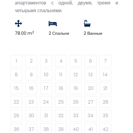
апартаментов с одной, двумя, тремя и
четырьмя спальнями.
2
78.00 m
2 Спальни
2 Ванные
1
2
3
4
5
6
7
8
9
10
11
12
13
14
15
16
17
18
19
20
21
22
23
24
25
26
27
28
29
30
31
32
33
34
35
36
37
38
39
40
41
42