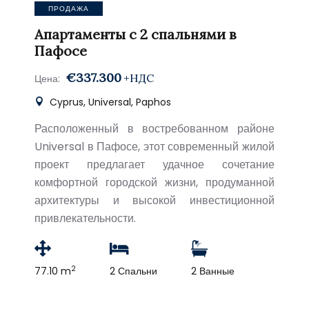
ПРОДАЖА
Апартаменты с 2 спальнями в
Пафосе
€337.300
+НДС
Цена:
Cyprus, Universal, Paphos
Расположенный в востребованном районе
Universal в Пафосе, этот современный жилой
проект предлагает удачное сочетание
комфортной городской жизни, продуманной
архитектуры и высокой инвестиционной
привлекательности.
2
77.10 m
2 Спальни
2 Ванные