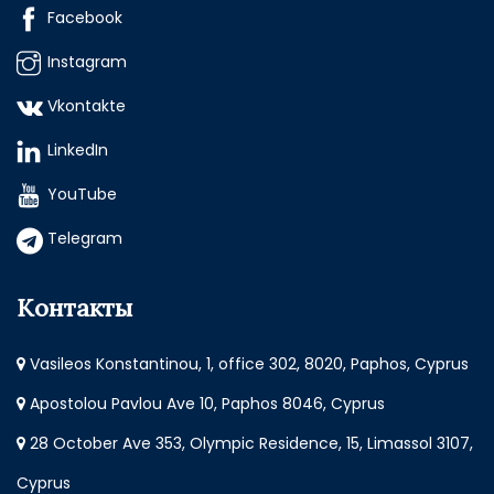
Facebook
Instagram
Vkontakte
LinkedIn
YouTube
Telegram
Контакты
Vasileos Konstantinou, 1, office 302, 8020, Paphos, Cyprus
Apostolou Pavlou Ave 10, Paphos 8046, Cyprus
28 October Ave 353, Olympic Residence, 15, Limassol 3107,
Cyprus