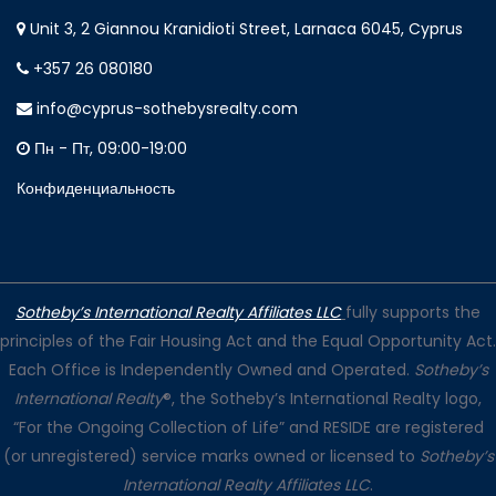
Unit 3, 2 Giannou Kranidioti Street, Larnaca 6045, Cyprus
+357 26 080180
info@cyprus-sothebysrealty.com
Пн - Пт, 09:00-19:00
Конфиденциальность
Sotheby’s International Realty Affiliates LLC
fully supports the
principles of the Fair Housing Act and the Equal Opportunity Act.
Each Office is Independently Owned and Operated.
Sotheby’s
International Realty
®, the Sotheby’s International Realty logo,
“For the Ongoing Collection of Life” and RESIDE are registered
(or unregistered) service marks owned or licensed to
Sotheby’s
International Realty Affiliates LLC
.