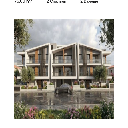
2
75.00 m
2 Спальни
2 Ванные