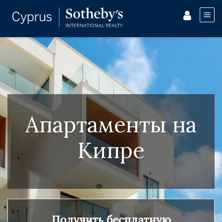
Апартаменты на
Кипре
Получить бесплатную