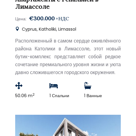
Лимассоле
€300.000
+НДС
Цена:
Cyprus, Katholiki, Limassol
Расположенный в самом сердце оживлённого
района Католики в Лимассоле, этот новый
бутик-комплекс представляет собой редкое
сочетание премиального уровня жизни и уюта
давно сложившегося городского окружения.
2
50.06 m
1 Спальни
1 Ванные