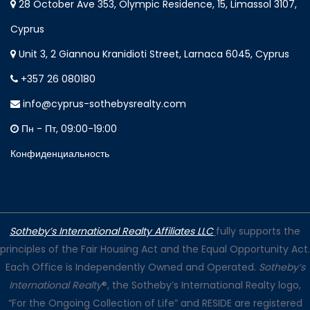
28 October Ave 353, Olympic Residence, 15, Limassol 3107,
Cyprus
Unit 3, 2 Giannou Kranidioti Street, Larnaca 6045, Cyprus
+357 26 080180
info@cyprus-sothebysrealty.com
Пн - Пт, 09:00-19:00
Конфиденциальность
Sotheby’s International Realty Affiliates LLC
fully supports the
principles of the Fair Housing Act and the Equal Opportunity Act.
Each Office is Independently Owned and Operated.
Sotheby’s
International Realty
®, the Sotheby’s International Realty logo,
“For the Ongoing Collection of Life” and RESIDE are registered