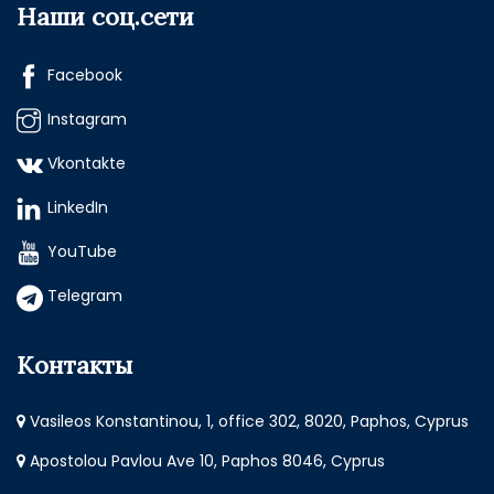
Наши соц.сети
Facebook
Instagram
Vkontakte
LinkedIn
YouTube
Telegram
Контакты
Vasileos Konstantinou, 1, office 302, 8020, Paphos, Cyprus
Apostolou Pavlou Ave 10, Paphos 8046, Cyprus