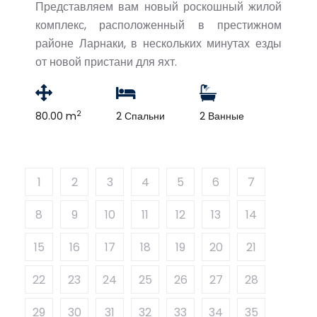
Представляем вам новый роскошный жилой
комплекс, расположенный в престижном
районе Ларнаки, в нескольких минутах езды
от новой пристани для яхт.
2
80.00 m
2 Спальни
2 Ванные
1
2
3
4
5
6
7
8
9
10
11
12
13
14
15
16
17
18
19
20
21
22
23
24
25
26
27
28
29
30
31
32
33
34
35