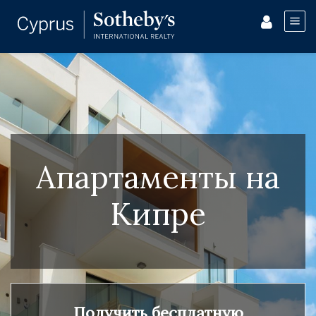
Апартаменты на
Кипре
Получить бесплатную