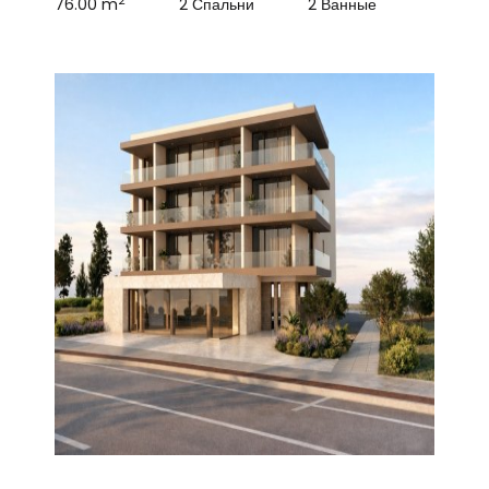
2
76.00 m
2 Спальни
2 Ванные