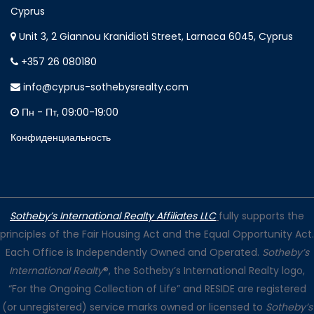
Cyprus
Unit 3, 2 Giannou Kranidioti Street, Larnaca 6045, Cyprus
+357 26 080180
info@cyprus-sothebysrealty.com
Пн - Пт, 09:00-19:00
Конфиденциальность
Sotheby’s International Realty Affiliates LLC
fully supports the
principles of the Fair Housing Act and the Equal Opportunity Act.
Each Office is Independently Owned and Operated.
Sotheby’s
International Realty
®, the Sotheby’s International Realty logo,
“For the Ongoing Collection of Life” and RESIDE are registered
(or unregistered) service marks owned or licensed to
Sotheby’s