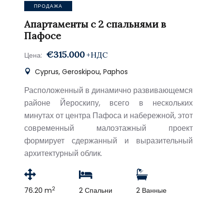
ПРОДАЖА
Апартаменты с 2 спальнями в
Пафосе
€315.000
+НДС
Цена:
Cyprus, Geroskipou, Paphos
Расположенный в динамично развивающемся
районе Йероскипу, всего в нескольких
минутах от центра Пафоса и набережной, этот
современный малоэтажный проект
формирует сдержанный и выразительный
архитектурный облик.
2
76.20 m
2 Спальни
2 Ванные