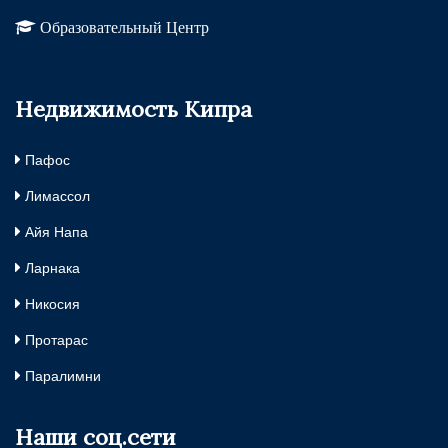
Образовательный Центр
Недвижимость Кипра
Пафос
Лимассол
Айя Напа
Ларнака
Никосия
Протарас
Паралимни
Наши соц.сети