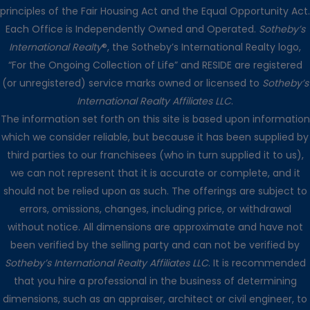
principles of the Fair Housing Act and the Equal Opportunity Act.
Each Office is Independently Owned and Operated.
Sotheby’s
International Realty
®, the Sotheby’s International Realty logo,
“For the Ongoing Collection of Life” and RESIDE are registered
(or unregistered) service marks owned or licensed to
Sotheby’s
International Realty Affiliates LLC
.
The information set forth on this site is based upon information
which we consider reliable, but because it has been supplied by
third parties to our franchisees (who in turn supplied it to us),
we can not represent that it is accurate or complete, and it
should not be relied upon as such. The offerings are subject to
errors, omissions, changes, including price, or withdrawal
without notice. All dimensions are approximate and have not
been verified by the selling party and can not be verified by
Sotheby’s International Realty Affiliates LLC
. It is recommended
that you hire a professional in the business of determining
dimensions, such as an appraiser, architect or civil engineer, to