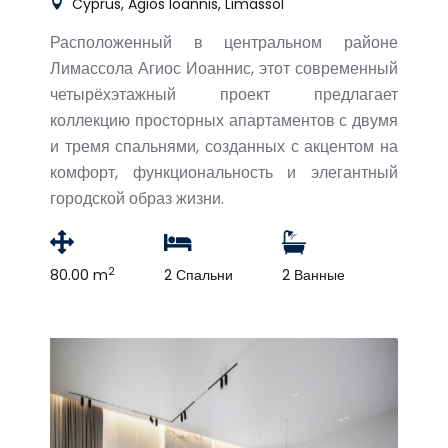
Cyprus, Agios Ioannis, Limassol
Расположенный в центральном районе
Лимассола Агиос Иоаннис, этот современный
четырёхэтажный проект предлагает
коллекцию просторных апартаментов с двумя
и тремя спальнями, созданных с акцентом на
комфорт, функциональность и элегантный
городской образ жизни.
2
80.00 m
2 Спальни
2 Ванные