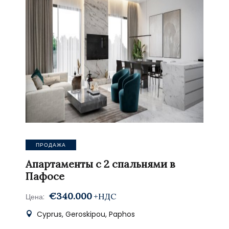
ПРОДАЖА
Апартаменты с 2 спальнями в
Пафосе
€340.000
+НДС
Цена:
Cyprus, Geroskipou, Paphos