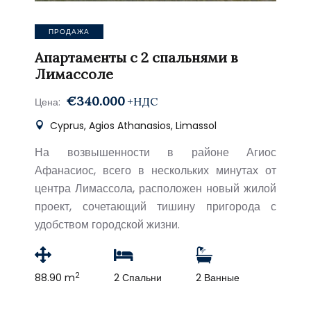
ПРОДАЖА
Апартаменты с 2 спальнями в
Лимассоле
€340.000
+НДС
Цена:
Cyprus, Agios Athanasios, Limassol
На возвышенности в районе Агиос
Афанасиос, всего в нескольких минутах от
центра Лимассола, расположен новый жилой
проект, сочетающий тишину пригорода с
удобством городской жизни.
2
88.90 m
2 Спальни
2 Ванные