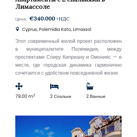
Лимассоле
€340.000
+НДС
Цена:
Cyprus, Polemidia Kato, Limassol
Этот современный жилой проект расположен
в муниципалитете Полемидия, между
проспектами Спиру Киприану и Омонияс — в
месте, где городская динамика гармонично
сочетается с удобством повседневной жизни.
2
79.00 m
2 Спальни
2 Ванные