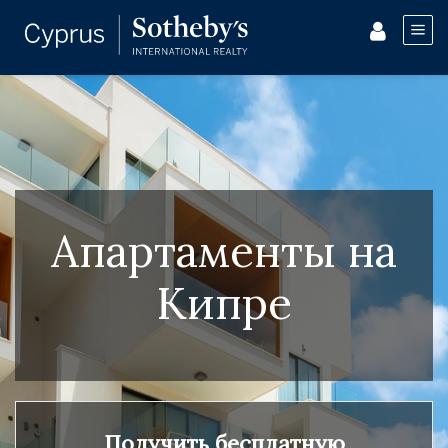
Апартаменты на
Кипре
Получить бесплатную