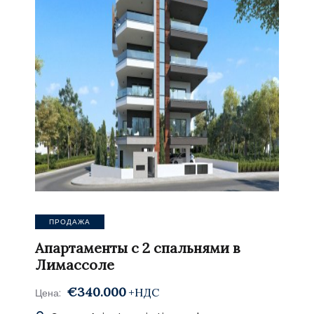
ПРОДАЖА
Апартаменты с 2 спальнями в
Лимассоле
€340.000
+НДС
Цена: