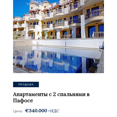
ПРОДАЖА
Апартаменты с 2 спальнями в
Пафосе
€340.000
+НДС
Цена: