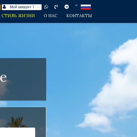
Мой аккаунт
1
СТИЛЬ ЖИЗНИ
О НАС
КОНТАКТЫ
е