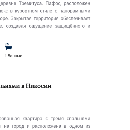
еревне Тремитуса, Пафос, расположен
екс в курортном стиле с панорамными
ре. Закрытая территория обеспечивает
ие, создавая ощущение защищённого и
1 Ванные
альнями в Никосии
рованная квартира с тремя спальнями
ы на город и расположена в одном из