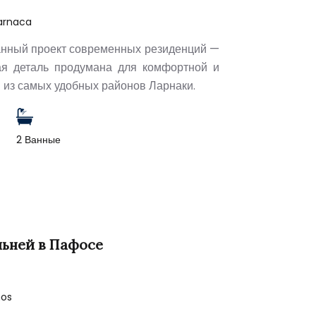
Larnaca
анный проект современных резиденций —
ая деталь продумана для комфортной и
 из самых удобных районов Ларнаки.
2 Ванные
льней в Пафосе
hos