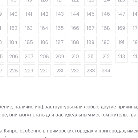
9
140
141
142
143
144
145
146
147
1
1
162
163
164
165
166
167
168
169
1
3
184
185
186
187
188
189
190
191
19
5
206
207
208
209
210
211
212
213
2
7
228
229
230
231
232
233
234
жение, наличие инфраструктуры или любые другие причины,
ре, они могут стать для вас идеальным местом жительства
а Кипре, особенно в приморских городах и пригородах, име