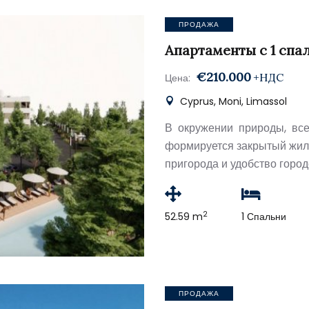
ПРОДАЖА
Апартаменты с 1 спа
€210.000
+НДС
Цена:
Cyprus, Moni, Limassol
В окружении природы, все
формируется закрытый жил
пригорода и удобство город
2
52.59 m
1 Спальни
ПРОДАЖА