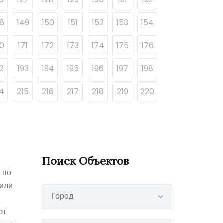
48
149
150
151
152
153
154
70
171
172
173
174
175
176
2
193
194
195
196
197
198
14
215
216
217
218
219
220
Поиск Объектов
 по
 или
Город
ют