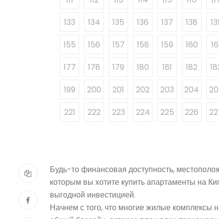
133
134
135
136
137
138
13
155
156
157
158
159
160
16
177
178
179
180
181
182
18
199
200
201
202
203
204
20
221
222
223
224
225
226
22
Будь-то финансовая доступность, местополо
которым вы хотите купить апартаменты на Кип
выгодной инвестицией.
Начнем с того, что многие жилые комплексы н