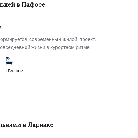
льней в Пафосе
s
ормируется современный жилой проект,
вседневной жизни в курортном ритме.
1 Ванные
льнями в Ларнаке