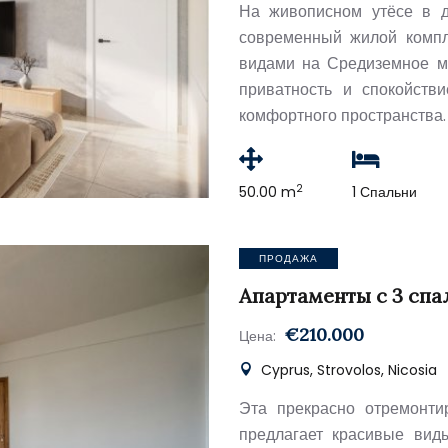
На живописном утёсе в д
современный жилой компл
видами на Средиземное мо
приватность и спокойств
комфортного пространства.
2
50.00 m
1 Спальни
ПРОДАЖА
Апартаменты с 3 сп
€210.000
Цена:
Cyprus, Strovolos, Nicosia
Эта прекрасно отремонти
предлагает красивые вид