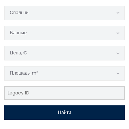
Спальни
Ванные
Цена, €
Площадь, m²
Найти