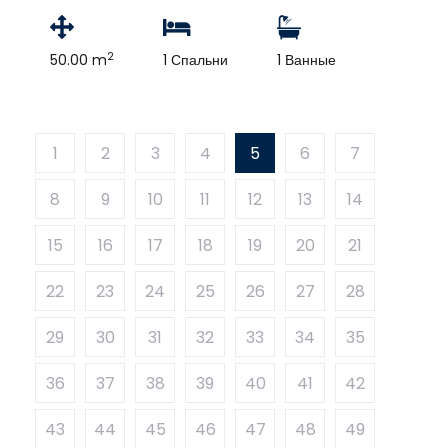
2
50.00 m
1 Спальни
1 Ванные
1
2
3
4
5
6
7
8
9
10
11
12
13
14
15
16
17
18
19
20
21
22
23
24
25
26
27
28
29
30
31
32
33
34
35
36
37
38
39
40
41
42
43
44
45
46
47
48
49