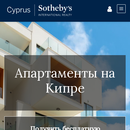
Апартаменты на
Кипре
Получить бесплатную