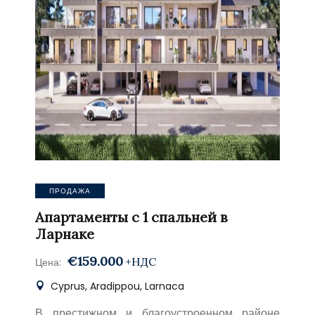
ПРОДАЖА
Апартаменты с 1 спальней в
Ларнаке
€159.000
+НДС
Цена:
Cyprus, Aradippou, Larnaca
В престижном и благоустроенном районе