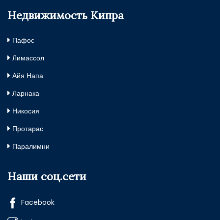
Недвижимость Кипра
Пафос
Лимассол
Айя Напа
Ларнака
Никосия
Протарас
Паралимни
Наши соц.сети
Facebook