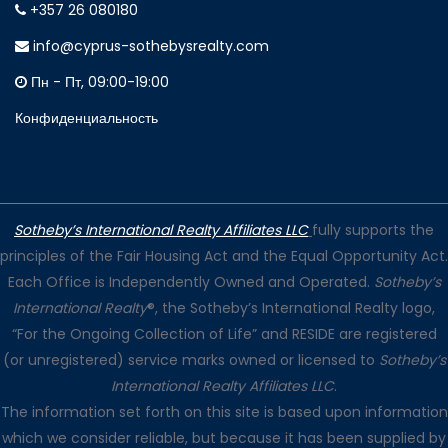
+357 26 080180
info@cyprus-sothebysrealty.com
Пн - Пт, 09:00-19:00
Конфиденциальность
Sotheby’s International Realty Affiliates LLC
fully supports the
principles of the Fair Housing Act and the Equal Opportunity Act.
Each Office is Independently Owned and Operated.
Sotheby’s
International Realty
®, the Sotheby’s International Realty logo,
“For the Ongoing Collection of Life” and RESIDE are registered
(or unregistered) service marks owned or licensed to
Sotheby’s
International Realty Affiliates LLC
.
The information set forth on this site is based upon information
which we consider reliable, but because it has been supplied by