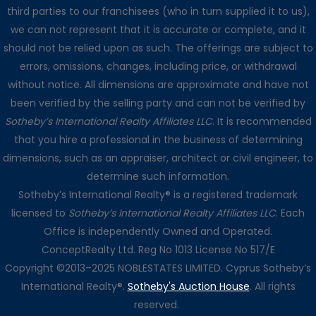
third parties to our franchisees (who in turn supplied it to us),
we can not represent that it is accurate or complete, and it
should not be relied upon as such. The offerings are subject to
errors, omissions, changes, including price, or withdrawal
without notice. All dimensions are approximate and have not
been verified by the selling party and can not be verified by
Sotheby’s International Realty Affiliates LLC
. It is recommended
that you hire a professional in the business of determining
dimensions, such as an appraiser, architect or civil engineer, to
determine such information.
Sotheby’s International Realty® is a registered trademark
licensed to
Sotheby’s International Realty Affiliates LLC
. Each
Office is independently Owned and Operated.
ConceptRealty Ltd. Reg No 1013 License No 517/E
Copyright ©2013–2025 NOBLESTATES LIMITED. Cyprus Sotheby’s
International Realty®.
Sotheby's Auction House
. All rights
reserved.