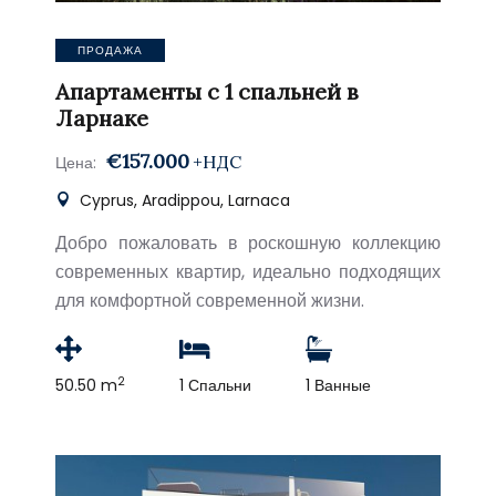
ПРОДАЖА
Апартаменты с 1 спальней в
Ларнаке
€157.000
+НДС
Цена:
Cyprus, Aradippou, Larnaca
Добро пожаловать в роскошную коллекцию
современных квартир, идеально подходящих
для комфортной современной жизни.
2
50.50 m
1 Спальни
1 Ванные