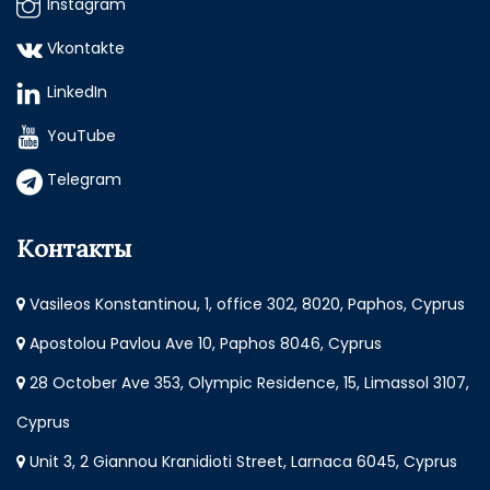
Instagram
Vkontakte
LinkedIn
YouTube
Telegram
Контакты
Vasileos Konstantinou, 1, office 302, 8020, Paphos, Cyprus
Apostolou Pavlou Ave 10, Paphos 8046, Cyprus
28 October Ave 353, Olympic Residence, 15, Limassol 3107,
Cyprus
Unit 3, 2 Giannou Kranidioti Street, Larnaca 6045, Cyprus