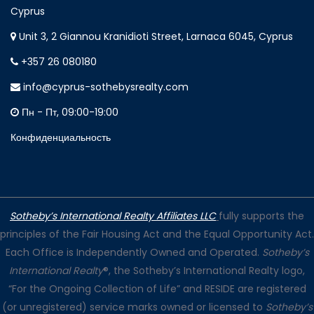
Cyprus
Unit 3, 2 Giannou Kranidioti Street, Larnaca 6045, Cyprus
+357 26 080180
info@cyprus-sothebysrealty.com
Пн - Пт, 09:00-19:00
Конфиденциальность
Sotheby’s International Realty Affiliates LLC
fully supports the
principles of the Fair Housing Act and the Equal Opportunity Act.
Each Office is Independently Owned and Operated.
Sotheby’s
International Realty
®, the Sotheby’s International Realty logo,
“For the Ongoing Collection of Life” and RESIDE are registered
(or unregistered) service marks owned or licensed to
Sotheby’s