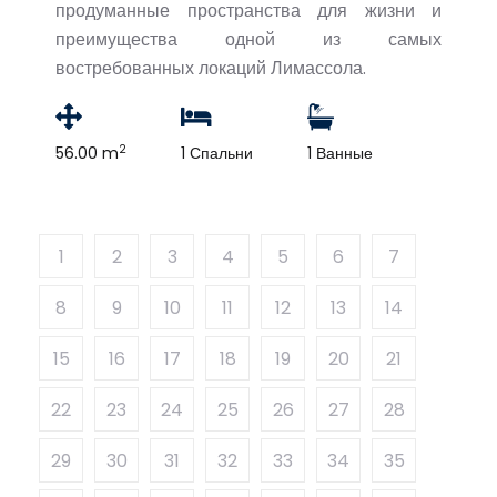
продуманные пространства для жизни и
преимущества одной из самых
востребованных локаций Лимассола.
2
56.00 m
1 Спальни
1 Ванные
1
2
3
4
5
6
7
8
9
10
11
12
13
14
15
16
17
18
19
20
21
22
23
24
25
26
27
28
29
30
31
32
33
34
35