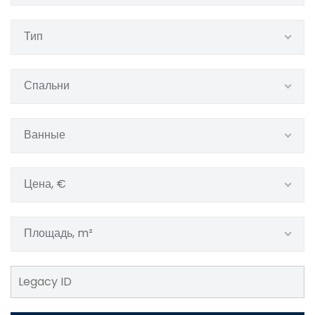
Тип
Спальни
Ванные
Цена, €
Площадь, m²