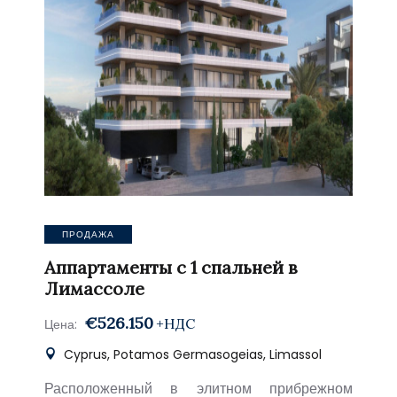
ПРОДАЖА
Аппартаменты с 1 спальней в
Лимассоле
€526.150
+НДС
Цена:
Cyprus, Potamos Germasogeias, Limassol
Расположенный в элитном прибрежном