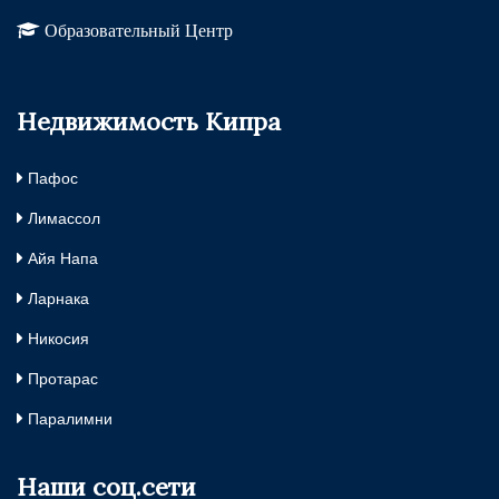
Образовательный Центр
Недвижимость Кипра
Пафос
Лимассол
Айя Напа
Ларнака
Никосия
Протарас
Паралимни
Наши соц.сети