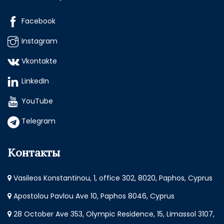
Facebook
Instagram
Vkontakte
LinkedIn
YouTube
Telegram
Контакты
Vasileos Konstantinou, 1, office 302, 8020, Paphos, Cyprus
Apostolou Pavlou Ave 10, Paphos 8046, Cyprus
28 October Ave 353, Olympic Residence, 15, Limassol 3107,