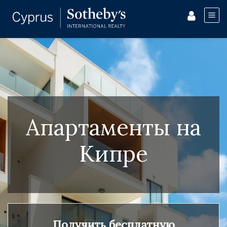
Апартаменты на
Кипре
Получить бесплатную