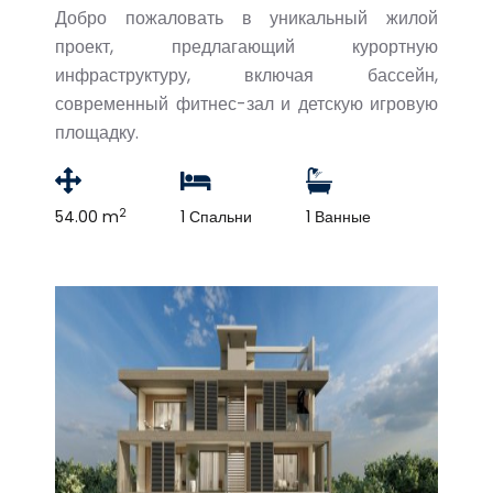
Добро пожаловать в уникальный жилой
проект, предлагающий курортную
инфраструктуру, включая бассейн,
современный фитнес-зал и детскую игровую
площадку.
2
54.00 m
1 Спальни
1 Ванные