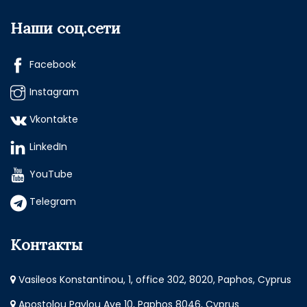
Наши соц.сети
Facebook
Instagram
Vkontakte
LinkedIn
YouTube
Telegram
Контакты
Vasileos Konstantinou, 1, office 302, 8020, Paphos, Cyprus
Apostolou Pavlou Ave 10, Paphos 8046, Cyprus