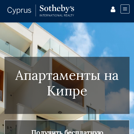
Апартаменты на
Кипре
Получить бесплатную