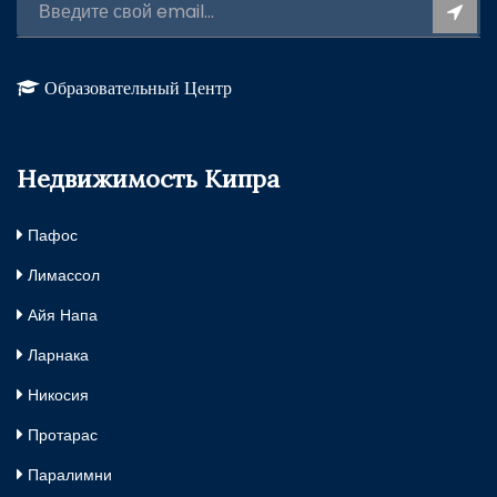
Образовательный Центр
Недвижимость Кипра
Пафос
Лимассол
Айя Напа
Ларнака
Никосия
Протарас
Паралимни