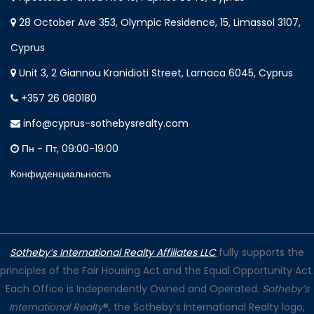
28 October Ave 353, Olympic Residence, 15, Limassol 3107,
Cyprus
Unit 3, 2 Giannou Kranidioti Street, Larnaca 6045, Cyprus
+357 26 080180
info@cyprus-sothebysrealty.com
Пн - Пт, 09:00-19:00
Конфиденциальность
Sotheby’s International Realty Affiliates LLC
fully supports the
principles of the Fair Housing Act and the Equal Opportunity Act.
Each Office is Independently Owned and Operated.
Sotheby’s
International Realty
®, the Sotheby’s International Realty logo,