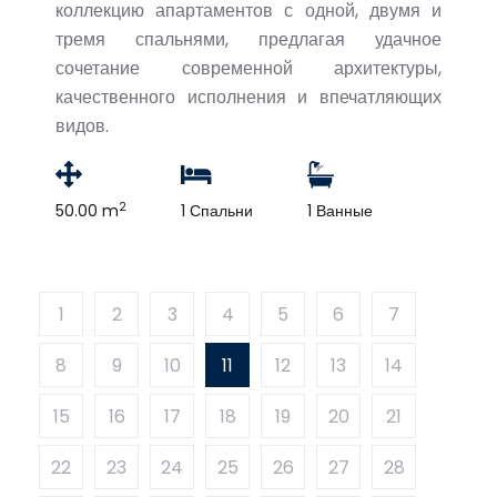
коллекцию апартаментов с одной, двумя и
тремя спальнями, предлагая удачное
сочетание современной архитектуры,
качественного исполнения и впечатляющих
видов.
2
50.00 m
1 Спальни
1 Ванные
1
2
3
4
5
6
7
8
9
10
11
12
13
14
15
16
17
18
19
20
21
22
23
24
25
26
27
28