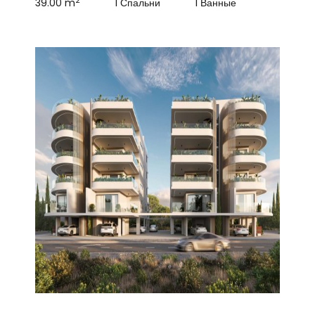
2
39.00 m
1 Спальни
1 Ванные