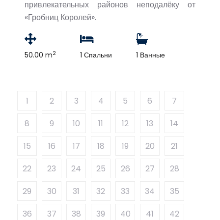
привлекательных районов неподалёку от
«Гробниц Королей».
2
50.00 m
1 Спальни
1 Ванные
1
2
3
4
5
6
7
8
9
10
11
12
13
14
15
16
17
18
19
20
21
22
23
24
25
26
27
28
29
30
31
32
33
34
35
36
37
38
39
40
41
42