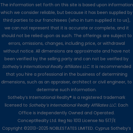
The information set forth on this site is based upon information
which we consider reliable, but because it has been supplied by
third parties to our franchisees (who in turn supplied it to us),
we can not represent that it is accurate or complete, and it
should not be relied upon as such. The offerings are subject to
errors, omissions, changes, including price, or withdrawal
without notice. All dimensions are approximate and have not
been verified by the selling party and can not be verified by
Sotheby’s International Realty Affiliates LLC
. It is recommended
that you hire a professional in the business of determining
dimensions, such as an appraiser, architect or civil engineer, to
determine such information.
Sotheby’s International Realty® is a registered trademark
licensed to
Sotheby’s International Realty Affiliates LLC
. Each
Office is independently Owned and Operated.
ConceptRealty Ltd. Reg No 1013 License No 517/E
Copyright ©2013–2025 NOBLESTATES LIMITED. Cyprus Sotheby’s