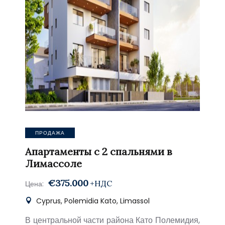
ПРОДАЖА
Апартаменты с 2 спальнями в
Лимассоле
€375.000
+НДС
Цена:
Cyprus, Polemidia Kato, Limassol
В центральной части района Като Полемидия,