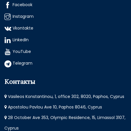
Facebook
Instagram
Vkontakte
LinkedIn
YouTube
Telegram
Контакты
Vasileos Konstantinou, 1, office 302, 8020, Paphos, Cyprus
Apostolou Pavlou Ave 10, Paphos 8046, Cyprus
28 October Ave 353, Olympic Residence, 15, Limassol 3107,
Cyprus