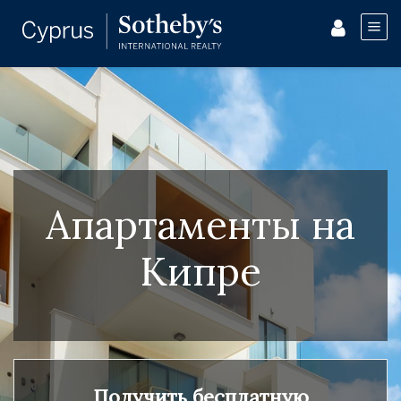
Апартаменты на
Кипре
Получить бесплатную