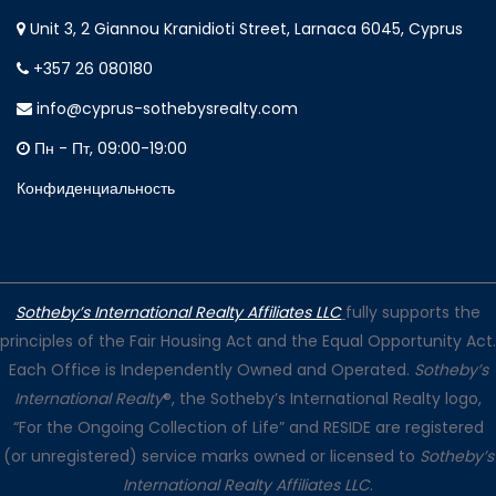
Unit 3, 2 Giannou Kranidioti Street, Larnaca 6045, Cyprus
+357 26 080180
info@cyprus-sothebysrealty.com
Пн - Пт, 09:00-19:00
Конфиденциальность
Sotheby’s International Realty Affiliates LLC
fully supports the
principles of the Fair Housing Act and the Equal Opportunity Act.
Each Office is Independently Owned and Operated.
Sotheby’s
International Realty
®, the Sotheby’s International Realty logo,
“For the Ongoing Collection of Life” and RESIDE are registered
(or unregistered) service marks owned or licensed to
Sotheby’s
International Realty Affiliates LLC
.