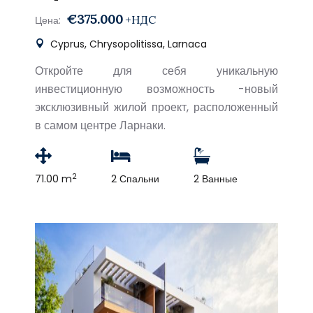
€375.000
+НДС
Цена:
Cyprus, Chrysopolitissa, Larnaca
Откройте для себя уникальную
инвестиционную возможность -новый
эксклюзивный жилой проект, расположенный
в самом центре Ларнаки.
2
71.00 m
2 Спальни
2 Ванные