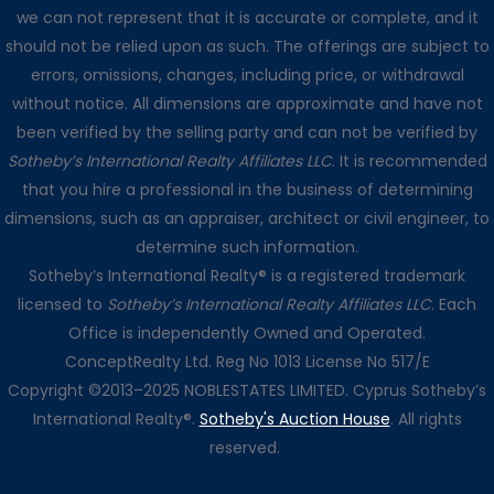
we can not represent that it is accurate or complete, and it
should not be relied upon as such. The offerings are subject to
errors, omissions, changes, including price, or withdrawal
without notice. All dimensions are approximate and have not
been verified by the selling party and can not be verified by
Sotheby’s International Realty Affiliates LLC
. It is recommended
that you hire a professional in the business of determining
dimensions, such as an appraiser, architect or civil engineer, to
determine such information.
Sotheby’s International Realty® is a registered trademark
licensed to
Sotheby’s International Realty Affiliates LLC
. Each
Office is independently Owned and Operated.
ConceptRealty Ltd. Reg No 1013 License No 517/E
Copyright ©2013–2025 NOBLESTATES LIMITED. Cyprus Sotheby’s
International Realty®.
Sotheby's Auction House
. All rights
reserved.