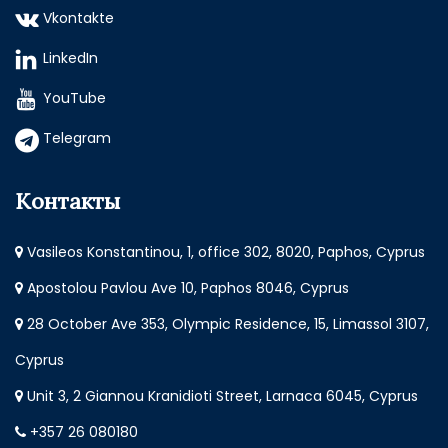
Vkontakte
LinkedIn
YouTube
Telegram
Контакты
Vasileos Konstantinou, 1, office 302, 8020, Paphos, Cyprus
Apostolou Pavlou Ave 10, Paphos 8046, Cyprus
28 October Ave 353, Olympic Residence, 15, Limassol 3107,
Cyprus
Unit 3, 2 Giannou Kranidioti Street, Larnaca 6045, Cyprus
+357 26 080180