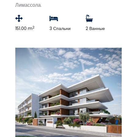
Лимассола.
2
151.00 m
3 Спальни
2 Ванные