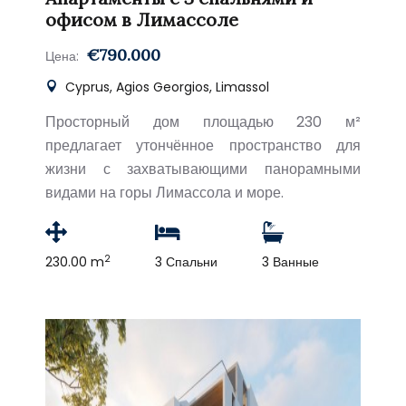
офисом в Лимассоле
€790.000
Цена:
Cyprus, Agios Georgios, Limassol
Просторный дом площадью 230 м²
предлагает утончённое пространство для
жизни с захватывающими панорамными
видами на горы Лимассола и море.
2
230.00 m
3 Спальни
3 Ванные