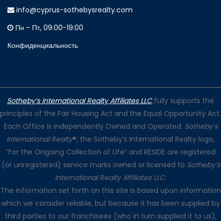
info@cyprus-sothebysrealty.com
Пн - Пт, 09:00-19:00
Конфиденциальность
Sotheby’s International Realty Affiliates LLC
fully supports the
principles of the Fair Housing Act and the Equal Opportunity Act.
Each Office is Independently Owned and Operated.
Sotheby’s
International Realty
®, the Sotheby’s International Realty logo,
“For the Ongoing Collection of Life” and RESIDE are registered
(or unregistered) service marks owned or licensed to
Sotheby’s
International Realty Affiliates LLC
.
The information set forth on this site is based upon information
which we consider reliable, but because it has been supplied by
third parties to our franchisees (who in turn supplied it to us),