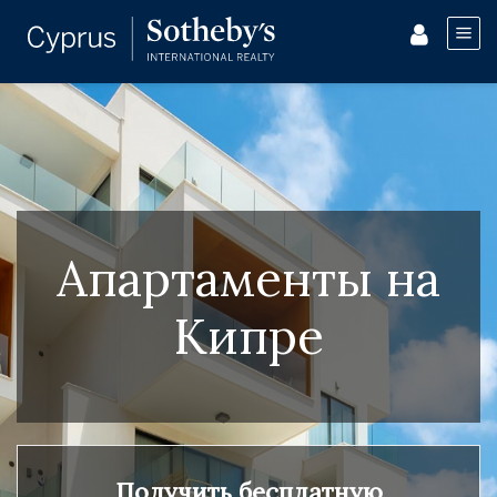
Апартаменты на
Кипре
Получить бесплатную