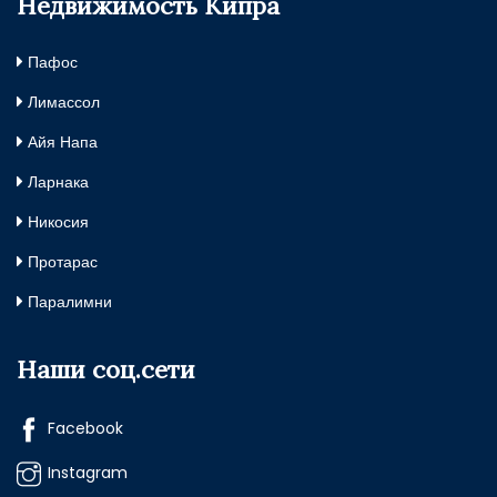
Недвижимость Кипра
Пафос
Лимассол
Айя Напа
Ларнака
Никосия
Протарас
Паралимни
Наши соц.сети
Facebook
Instagram