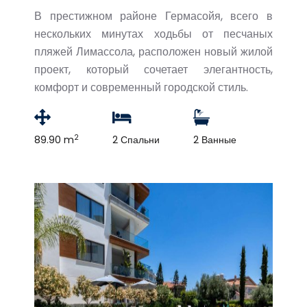
В престижном районе Гермасойя, всего в
нескольких минутах ходьбы от песчаных
пляжей Лимассола, расположен новый жилой
проект, который сочетает элегантность,
комфорт и современный городской стиль.
2
89.90 m
2 Спальни
2 Ванные