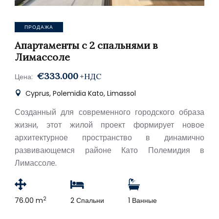
ПРОДАЖА
Апартаменты с 2 спальнями в
Лимассоле
€333.000
+НДС
Цена:
Cyprus, Polemidia Kato, Limassol
Созданный для современного городского образа
жизни, этот жилой проект формирует новое
архитектурное пространство в динамично
развивающемся районе Като Полемидия в
Лимассоле.
2
76.00 m
2 Спальни
1 Ванные