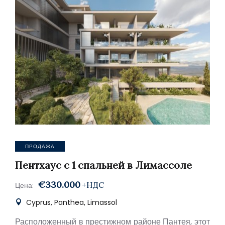
ПРОДАЖА
Пентхаус с 1 спальней в Лимассоле
€330.000
+НДС
Цена:
Cyprus, Panthea, Limassol
Расположенный в престижном районе Пантея, этот