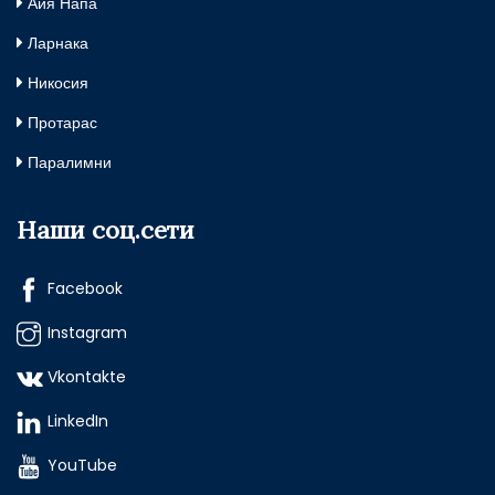
Айя Напа
Ларнака
Никосия
Протарас
Паралимни
Наши соц.сети
Facebook
Instagram
Vkontakte
LinkedIn
YouTube