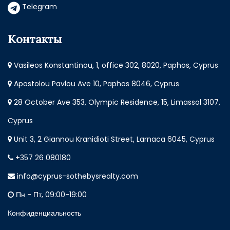
Telegram
Контакты
Vasileos Konstantinou, 1, office 302, 8020, Paphos, Cyprus
Apostolou Pavlou Ave 10, Paphos 8046, Cyprus
28 October Ave 353, Olympic Residence, 15, Limassol 3107,
Cyprus
Unit 3, 2 Giannou Kranidioti Street, Larnaca 6045, Cyprus
+357 26 080180
info@cyprus-sothebysrealty.com
Пн - Пт, 09:00-19:00
Конфиденциальность