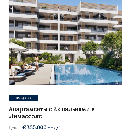
ПРОДАЖА
Апартаменты с 2 спальнями в
Лимассоле
€335.000
+НДС
Цена: