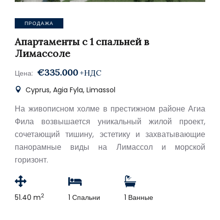
ПРОДАЖА
Апартаменты с 1 спальней в
Лимассоле
€335.000
+НДС
Цена:
Cyprus, Agia Fyla, Limassol
На живописном холме в престижном районе Агиа
Фила возвышается уникальный жилой проект,
сочетающий тишину, эстетику и захватывающие
панорамные виды на Лимассол и морской
горизонт.
2
51.40 m
1 Спальни
1 Ванные