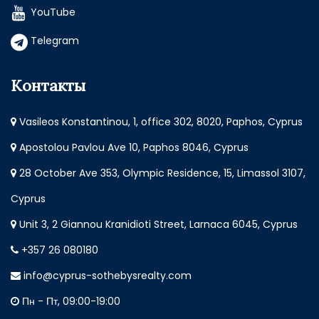
YouTube
Telegram
Контакты
Vasileos Konstantinou, 1, office 302, 8020, Paphos, Cyprus
Apostolou Pavlou Ave 10, Paphos 8046, Cyprus
28 October Ave 353, Olympic Residence, 15, Limassol 3107,
Cyprus
Unit 3, 2 Giannou Kranidioti Street, Larnaca 6045, Cyprus
+357 26 080180
info@cyprus-sothebysrealty.com
Пн - Пт, 09:00-19:00