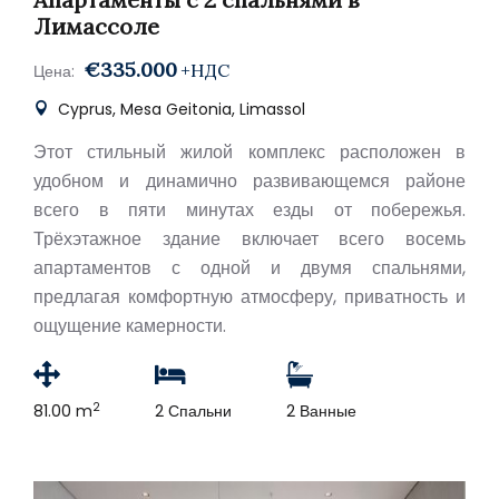
Лимассоле
€335.000
+НДС
Цена:
Cyprus, Mesa Geitonia, Limassol
Этот стильный жилой комплекс расположен в
удобном и динамично развивающемся районе
всего в пяти минутах езды от побережья.
Трёхэтажное здание включает всего восемь
апартаментов с одной и двумя спальнями,
предлагая комфортную атмосферу, приватность и
ощущение камерности.
2
81.00 m
2 Спальни
2 Ванные