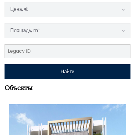
Цена, €
Площадь, m²
Найти
Объекты