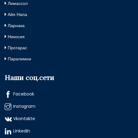
Лимассол
Айя Напа
Ларнака
Никосия
Протарас
Паралимни
Наши соц.сети
Facebook
Instagram
Vkontakte
LinkedIn