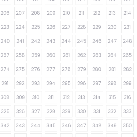
206
207
208
209
210
211
212
213
214
223
224
225
226
227
228
229
230
231
240
241
242
243
244
245
246
247
248
257
258
259
260
261
262
263
264
265
274
275
276
277
278
279
280
281
282
291
292
293
294
295
296
297
298
299
308
309
310
311
312
313
314
315
316
325
326
327
328
329
330
331
332
333
342
343
344
345
346
347
348
349
350