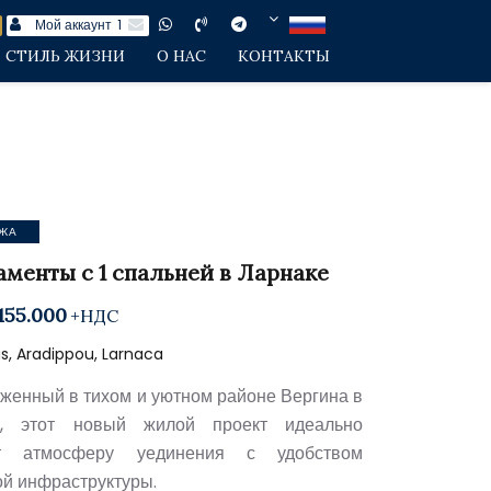
Мой аккаунт
1
СТИЛЬ ЖИЗНИ
О НАС
КОНТАКТЫ
ЖА
аменты с 1 спальней в Ларнаке
155.000
+НДС
s, Aradippou, Larnaca
женный в тихом и уютном районе Вергина в
е, этот новый жилой проект идеально
ет атмосферу уединения с удобством
ой инфраструктуры.