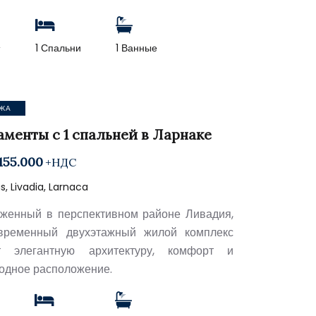
2
1 Спальни
1 Ванные
ЖА
аменты с 1 спальней в Ларнаке
155.000
+НДС
, Livadia, Larnaca
женный в перспективном районе Ливадия,
овременный двухэтажный жилой комплекс
ет элегантную архитектуру, комфорт и
одное расположение.