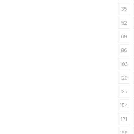
35
52
69
86
103
120
137
154
171
188