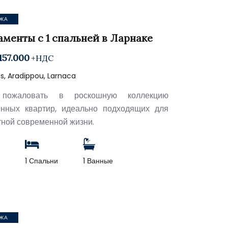
ЖА
аменты с 1 спальней в Ларнаке
157.000
+НДС
s, Aradippou, Larnaca
пожаловать в роскошную коллекцию
нных квартир, идеально подходящих для
ной современной жизни.
2
1 Спальни
1 Ванные
ЖА