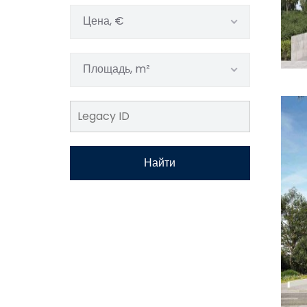
Цена, €
Площадь, m²
Найти