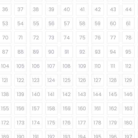
36
37
38
39
40
41
42
43
44
53
54
55
56
57
58
59
60
61
70
71
72
73
74
75
76
77
78
87
88
89
90
91
92
93
94
95
104
105
106
107
108
109
110
111
112
121
122
123
124
125
126
127
128
129
138
139
140
141
142
143
144
145
146
155
156
157
158
159
160
161
162
163
172
173
174
175
176
177
178
179
180
189
190
191
192
193
194
195
196
197