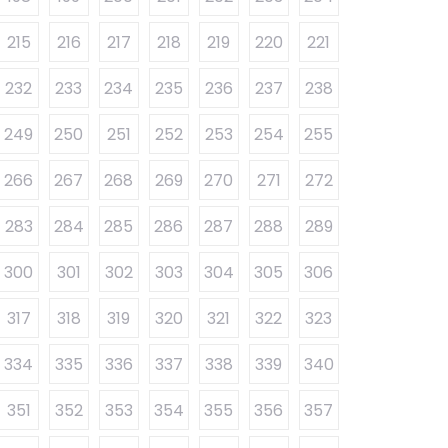
215
216
217
218
219
220
221
232
233
234
235
236
237
238
249
250
251
252
253
254
255
266
267
268
269
270
271
272
283
284
285
286
287
288
289
300
301
302
303
304
305
306
317
318
319
320
321
322
323
334
335
336
337
338
339
340
351
352
353
354
355
356
357