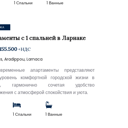
2
1 Спальни
1 Ванные
ЖА
аменты с 1 спальней в Ларнаке
155.500
+НДС
s, Aradippou, Larnaca
временные апартаменты представляют
уровень комфортной городской жизни в
ке, гармонично сочетая удобство
жения с атмосферой спокойствия и уюта.
1 Спальни
1 Ванные