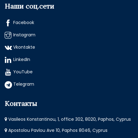
Наши соц.сети
Facebook
Instagram
Vkontakte
LinkedIn
YouTube
Telegram
Контакты
Vasileos Konstantinou, 1, office 302, 8020, Paphos, Cyprus
Apostolou Pavlou Ave 10, Paphos 8046, Cyprus