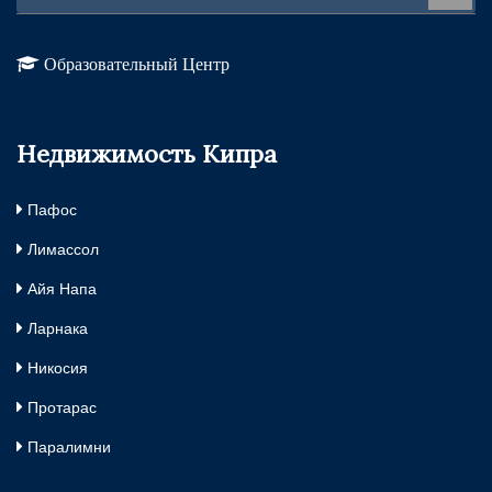
Образовательный Центр
Недвижимость Кипра
Пафос
Лимассол
Айя Напа
Ларнака
Никосия
Протарас
Паралимни