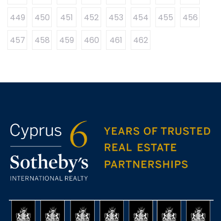
449
450
451
452
453
454
455
456
457
458
459
460
461
462