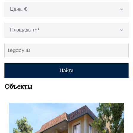
Цена, €
Площадь, m²
Найти
Объекты