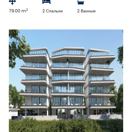
2
79.00 m
2 Спальни
2 Ванные