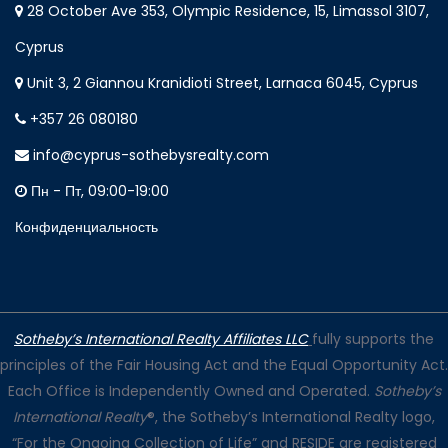
28 October Ave 353, Olympic Residence, 15, Limassol 3107,
Cyprus
Unit 3, 2 Giannou Kranidioti Street, Larnaca 6045, Cyprus
+357 26 080180
info@cyprus-sothebysrealty.com
Пн - Пт, 09:00-19:00
Конфиденциальность
Sotheby’s International Realty Affiliates LLC
fully supports the
principles of the Fair Housing Act and the Equal Opportunity Act.
Each Office is Independently Owned and Operated.
Sotheby’s
International Realty
®, the Sotheby’s International Realty logo,
“For the Ongoing Collection of Life” and RESIDE are registered