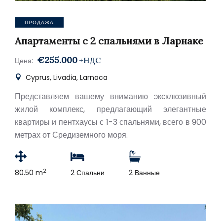
ПРОДАЖА
Апартаменты с 2 спальнями в Ларнаке
€255.000
+НДС
Цена:
Cyprus, Livadia, Larnaca
Представляем вашему вниманию эксклюзивный
жилой комплекс, предлагающий элегантные
квартиры и пентхаусы с 1-3 спальнями, всего в 900
метрах от Средиземного моря.
2
80.50 m
2 Спальни
2 Ванные