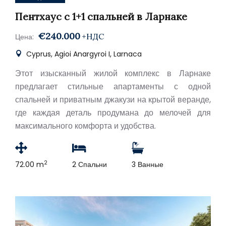
Пентхаус с 1+1 спальней в Ларнаке
€240.000
+НДС
Цена:
Cyprus, Agioi Anargyroi I, Larnaca
Этот изысканный жилой комплекс в Ларнаке
предлагает стильные апартаменты с одной
спальней и приватным джакузи на крытой веранде,
где каждая деталь продумана до мелочей для
максимального комфорта и удобства.
2
72.00 m
2 Спальни
3 Ванные