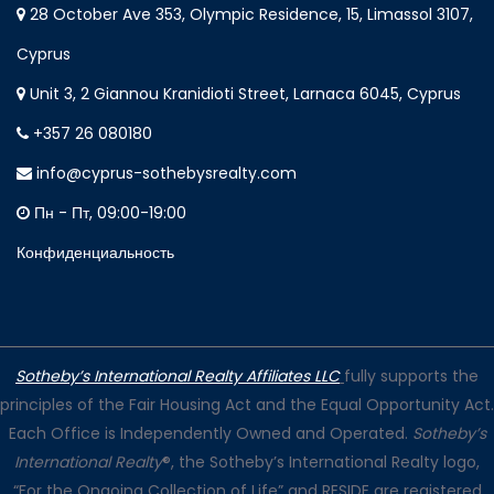
28 October Ave 353, Olympic Residence, 15, Limassol 3107,
Cyprus
Unit 3, 2 Giannou Kranidioti Street, Larnaca 6045, Cyprus
+357 26 080180
info@cyprus-sothebysrealty.com
Пн - Пт, 09:00-19:00
Конфиденциальность
Sotheby’s International Realty Affiliates LLC
fully supports the
principles of the Fair Housing Act and the Equal Opportunity Act.
Each Office is Independently Owned and Operated.
Sotheby’s
International Realty
®, the Sotheby’s International Realty logo,
“For the Ongoing Collection of Life” and RESIDE are registered