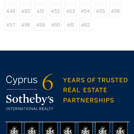
449
450
451
452
453
454
455
456
457
458
459
460
461
462