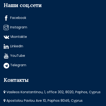
Наши соц.сети
Facebook
Instagram
Vkontakte
LinkedIn
YouTube
Telegram
Контакты
Vasileos Konstantinou, 1, office 302, 8020, Paphos, Cyprus
Apostolou Pavlou Ave 10, Paphos 8046, Cyprus