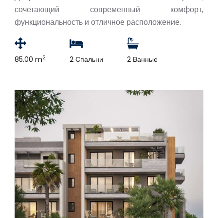
сочетающий современный комфорт,
функциональность и отличное расположение.
2
85.00 m
2 Спальни
2 Ванные