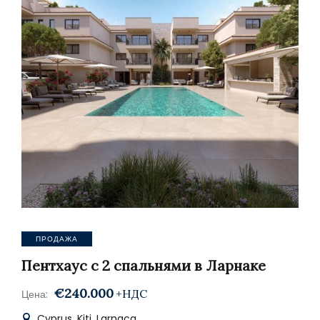
ПРОДАЖА
Пентхаус с 2 спальнями в Ларнаке
€240.000
+НДС
Цена:
Cyprus, Kiti, Larnaca