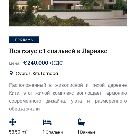
ПРОДАЖА
Пентхаус с 1 спальней в Ларнаке
€240.000
+НДС
Цена:
Cyprus, Kiti, Larnaca
Расположенный в живописной и тихой деревне
Кити, этот жилой комплекс воплощает гармонию
современного дизайна, уюта и размеренного
образа жизни.
2
58.50 m
1 Спальни
1 Ванные