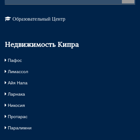
Образовательный Центр
Недвижимость Кипра
Пафос
Лимассол
Айя Напа
Ларнака
Никосия
Протарас
Паралимни