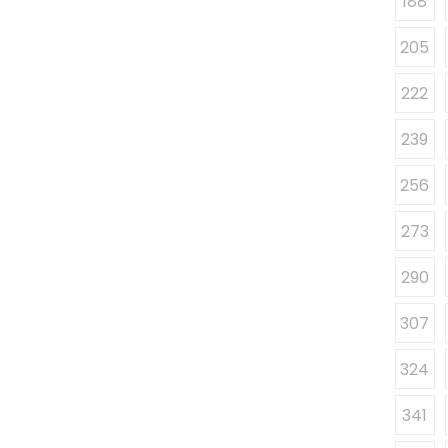
188
205
222
239
256
273
290
307
324
341