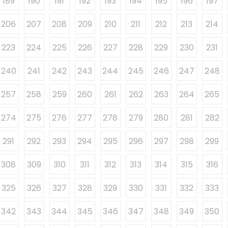
189
190
191
192
193
194
195
196
197
206
207
208
209
210
211
212
213
214
223
224
225
226
227
228
229
230
231
240
241
242
243
244
245
246
247
248
257
258
259
260
261
262
263
264
265
274
275
276
277
278
279
280
281
282
291
292
293
294
295
296
297
298
299
308
309
310
311
312
313
314
315
316
325
326
327
328
329
330
331
332
333
342
343
344
345
346
347
348
349
350