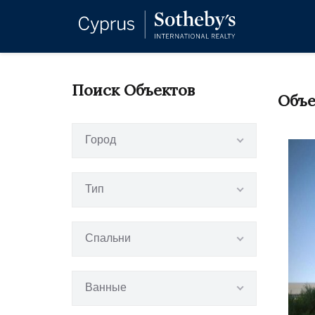
Поиск Объектов
Объе
Город
Тип
Спальни
Ванные