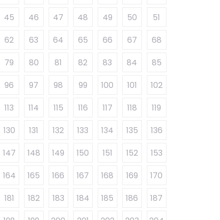
45
46
47
48
49
50
51
62
63
64
65
66
67
68
79
80
81
82
83
84
85
96
97
98
99
100
101
102
113
114
115
116
117
118
119
130
131
132
133
134
135
136
147
148
149
150
151
152
153
164
165
166
167
168
169
170
181
182
183
184
185
186
187