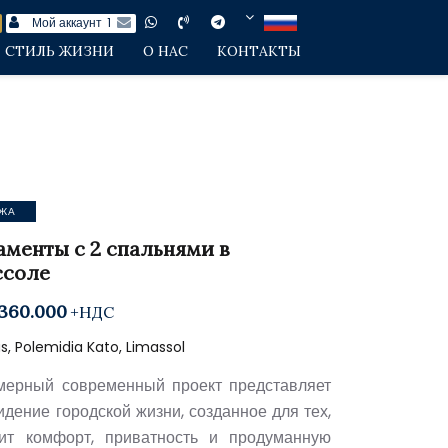
Мой аккаунт
1
СТИЛЬ ЖИЗНИ
О НАС
КОНТАКТЫ
ЖА
аменты с 2 спальнями в
ссоле
360.000
+НДС
, Polemidia Kato, Limassol
мерный современный проект представляет
идение городской жизни, созданное для тех,
ит комфорт, приватность и продуманную