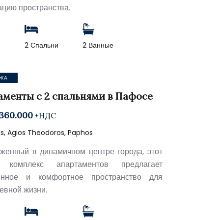
ацию пространства.
2
2 Спальни
2 Ванные
ЖА
аменты с 2 спальнями в Пафосе
360.000
+НДС
s, Agios Theodoros, Paphos
женный в динамичном центре города, этот
 комплекс апартаментов предлагает
енное и комфортное пространство для
евной жизни.