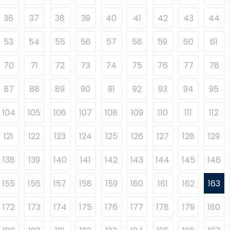
36
37
38
39
40
41
42
43
44
53
54
55
56
57
58
59
60
61
70
71
72
73
74
75
76
77
78
87
88
89
90
91
92
93
94
95
104
105
106
107
108
109
110
111
112
121
122
123
124
125
126
127
128
129
138
139
140
141
142
143
144
145
146
155
156
157
158
159
160
161
162
163
172
173
174
175
176
177
178
179
180