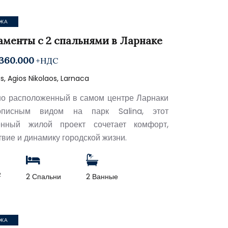
ЖА
аменты с 2 спальнями в Ларнаке
360.000
+НДС
, Agios Nikolaos, Larnaca
о расположенный в самом центре Ларнаки
писным видом на парк Salina, этот
енный жилой проект сочетает комфорт,
твие и динамику городской жизни.
2
2 Спальни
2 Ванные
ЖА