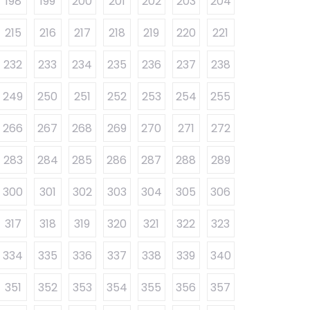
198
199
200
201
202
203
204
215
216
217
218
219
220
221
232
233
234
235
236
237
238
249
250
251
252
253
254
255
266
267
268
269
270
271
272
283
284
285
286
287
288
289
300
301
302
303
304
305
306
317
318
319
320
321
322
323
334
335
336
337
338
339
340
351
352
353
354
355
356
357