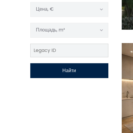
Цена, €
Площадь, m²
Найти