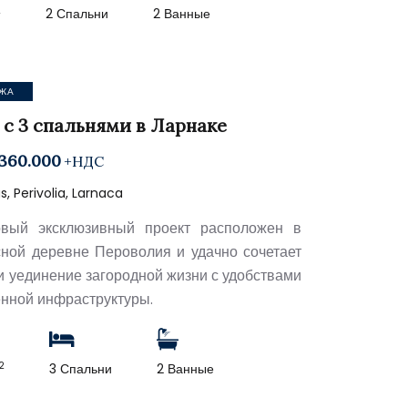
2
2 Спальни
2 Ванные
ЖА
 с 3 спальнями в Ларнаке
360.000
+НДС
, Perivolia, Larnaca
овый эксклюзивный проект расположен в
ной деревне Пероволия и удачно сочетает
и уединение загородной жизни с удобствами
нной инфраструктуры.
2
3 Спальни
2 Ванные