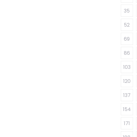
35
52
69
86
103
120
137
154
171