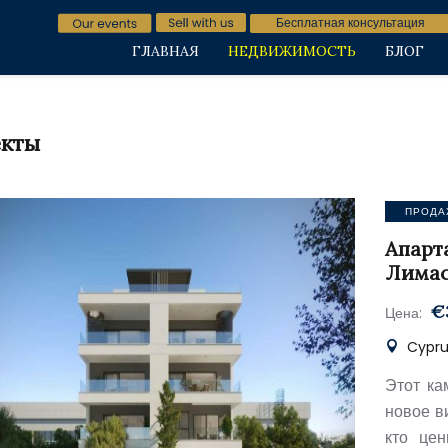
Бесплатная консультация
ГЛАВНАЯ
НЕДВИЖИМОСТЬ
БЛОГ
кты
ПРОДА
Апарт
Лима
€
Цена:
Cyprus
Этот ка
новое в
кто цен