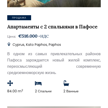
ПРОДАЖА
Апартаменты с 2 спальнями в Пафосе
€516.000
+НДС
Цена:
Cyprus, Kato Paphos, Paphos
В одном из самых привлекательных районов
Пафоса зарождается новый жилой комплекс,
переосмысляющий современную
средиземноморскую жизнь.
2
84.00 m
2 Спальни
2 Ванные