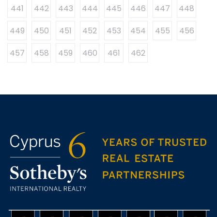
441
442
443
444
445
446
447
448
449
450
451
452
453
454
455
456
457
458
459
460
461
462