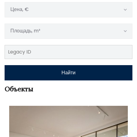
Цена, €
Площадь, m²
Найти
Объекты