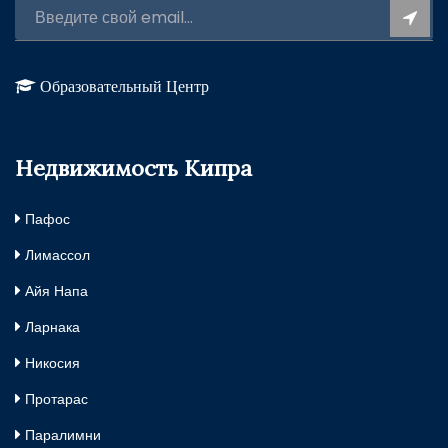
Образовательный Центр
Недвижимость Кипра
Пафос
Лимассол
Айя Напа
Ларнака
Никосия
Протарас
Паралимни