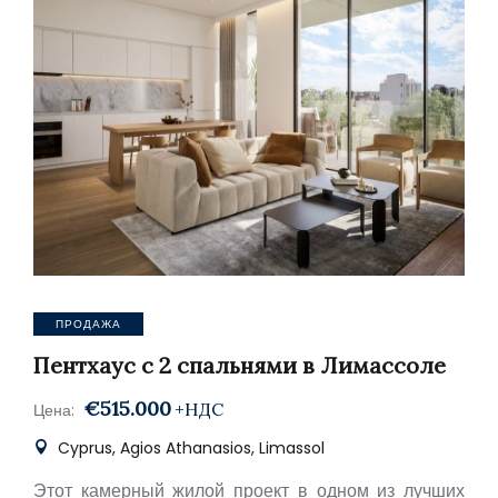
ПРОДАЖА
Пентхаус с 2 спальнями в Лимассоле
€515.000
+НДС
Цена:
Cyprus, Agios Athanasios, Limassol
Этот камерный жилой проект в одном из лучших