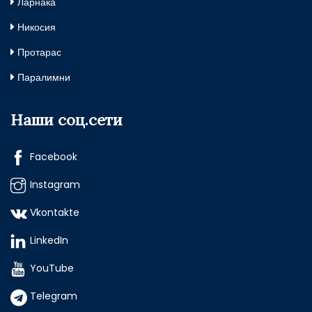
Ларнака
Никосия
Протарас
Паралимни
Наши соц.сети
Facebook
Instagram
Vkontakte
LinkedIn
YouTube
Telegram