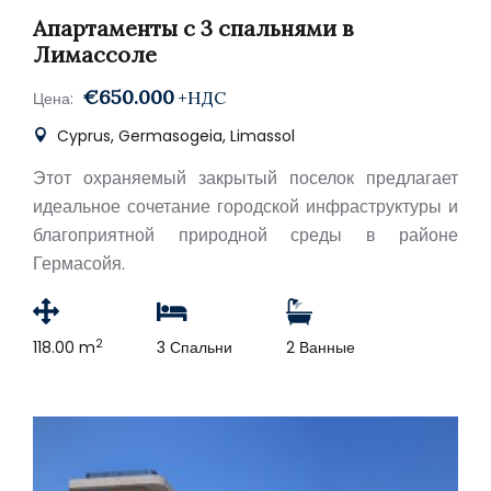
Апартаменты с 3 спальнями в
Лимассоле
€650.000
+НДС
Цена:
Cyprus, Germasogeia, Limassol
Этот охраняемый закрытый поселок предлагает
идеальное сочетание городской инфраструктуры и
благоприятной природной среды в районе
Гермасойя.
2
118.00 m
3 Спальни
2 Ванные