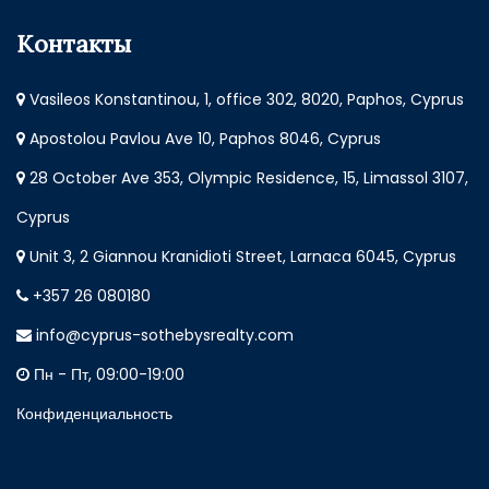
Контакты
Vasileos Konstantinou, 1, office 302, 8020, Paphos, Cyprus
Apostolou Pavlou Ave 10, Paphos 8046, Cyprus
28 October Ave 353, Olympic Residence, 15, Limassol 3107,
Cyprus
Unit 3, 2 Giannou Kranidioti Street, Larnaca 6045, Cyprus
+357 26 080180
info@cyprus-sothebysrealty.com
Пн - Пт, 09:00-19:00
Конфиденциальность