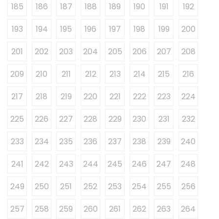
185
186
187
188
189
190
191
192
193
194
195
196
197
198
199
200
201
202
203
204
205
206
207
208
209
210
211
212
213
214
215
216
217
218
219
220
221
222
223
224
225
226
227
228
229
230
231
232
233
234
235
236
237
238
239
240
241
242
243
244
245
246
247
248
249
250
251
252
253
254
255
256
257
258
259
260
261
262
263
264