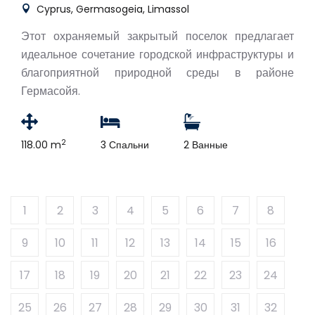
Cyprus, Germasogeia, Limassol
Этот охраняемый закрытый поселок предлагает
идеальное сочетание городской инфраструктуры и
благоприятной природной среды в районе
Гермасойя.
2
118.00 m
3 Спальни
2 Ванные
1
2
3
4
5
6
7
8
9
10
11
12
13
14
15
16
17
18
19
20
21
22
23
24
25
26
27
28
29
30
31
32