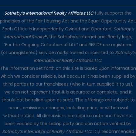
Sotheby’s International Realty Affiliates LLC
fully supports the
principles of the Fair Housing Act and the Equal Opportunity Act.
Each Office is Independently Owned and Operated.
Sotheby’s
International Realty
®, the Sotheby’s International Realty logo,
“For the Ongoing Collection of Life” and RESIDE are registered
(or unregistered) service marks owned or licensed to
Sotheby’s
International Realty Affiliates LLC
.
The information set forth on this site is based upon information
which we consider reliable, but because it has been supplied by
third parties to our franchisees (who in turn supplied it to us),
we can not represent that it is accurate or complete, and it
should not be relied upon as such. The offerings are subject to
errors, omissions, changes, including price, or withdrawal
without notice. All dimensions are approximate and have not
been verified by the selling party and can not be verified by
Sotheby’s International Realty Affiliates LLC
. It is recommended