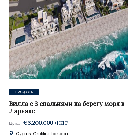
ПРОДАЖА
Вилла с 3 спальнями на берегу моря в
Ларнаке
€3.200.000
+НДС
Цена:
Cyprus, Oroklini, Larnaca