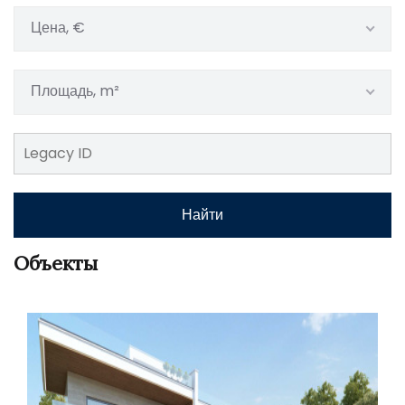
Цена, €
Площадь, m²
Найти
Объекты