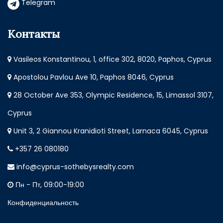
Telegram
Контакты
Vasileos Konstantinou, 1, office 302, 8020, Paphos, Cyprus
Apostolou Pavlou Ave 10, Paphos 8046, Cyprus
28 October Ave 353, Olympic Residence, 15, Limassol 3107,
Cyprus
Unit 3, 2 Giannou Kranidioti Street, Larnaca 6045, Cyprus
+357 26 080180
info@cyprus-sothebysrealty.com
Пн - Пт, 09:00-19:00
Конфиденциальность