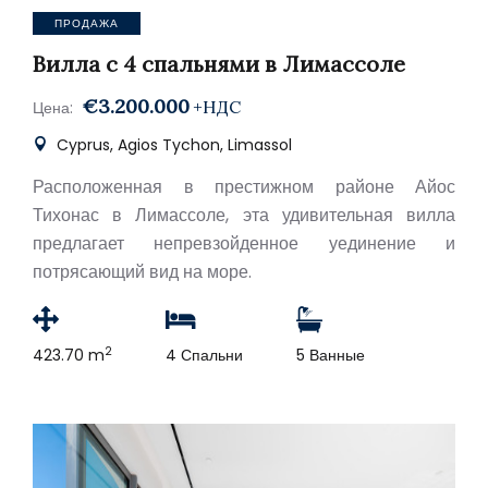
ПРОДАЖА
Вилла с 4 спальнями в Лимассоле
€3.200.000
+НДС
Цена:
Cyprus, Agios Tychon, Limassol
Расположенная в престижном районе Айос
Тихонас в Лимассоле, эта удивительная вилла
предлагает непревзойденное уединение и
потрясающий вид на море.
2
423.70 m
4 Спальни
5 Ванные