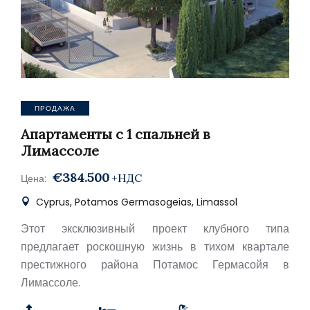
ПРОДАЖА
Апартаменты с 1 спальней в
Лимассоле
€384.500
+НДС
Цена:
Cyprus, Potamos Germasogeias, Limassol
Этот эксклюзивный проект клубного типа
предлагает роскошную жизнь в тихом квартале
престижного района Потамос Гермасойя в
Лимассоле.