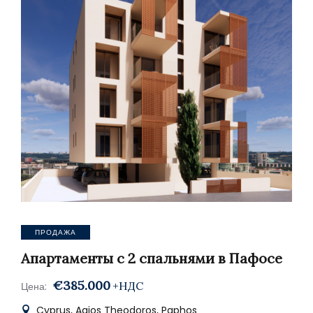
ПРОДАЖА
Апартаменты с 2 спальнями в Пафосе
€385.000
+НДС
Цена:
Cyprus, Agios Theodoros, Paphos