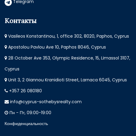
Telegram
Контакты
Vasileos Konstantinou, 1, office 302, 8020, Paphos, Cyprus
Apostolou Pavlou Ave 10, Paphos 8046, Cyprus
28 October Ave 353, Olympic Residence, 15, Limassol 3107,
Cyprus
Unit 3, 2 Giannou Kranidioti Street, Larnaca 6045, Cyprus
+357 26 080180
info@cyprus-sothebysrealty.com
Пн - Пт, 09:00-19:00
Конфиденциальность