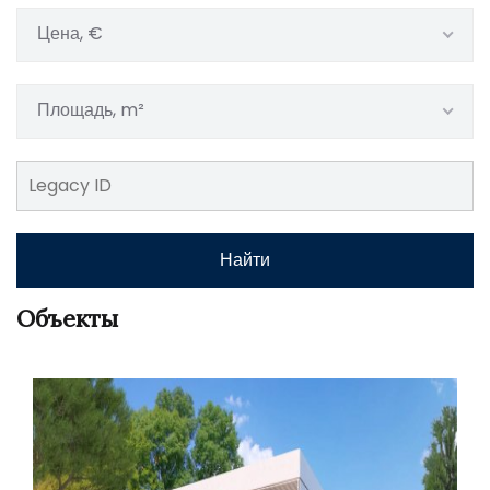
Цена, €
Площадь, m²
Найти
Объекты