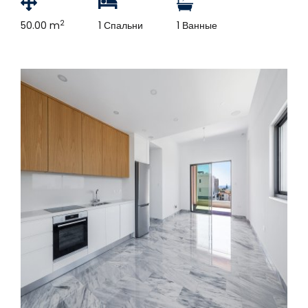
2
50.00 m
1 Спальни
1 Ванные