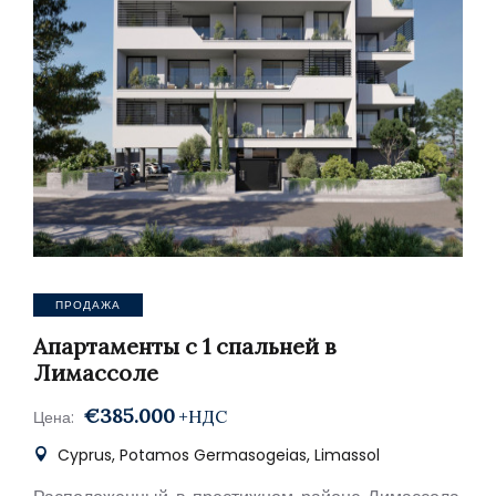
ПРОДАЖА
Апартаменты с 1 спальней в
Лимассоле
€385.000
+НДС
Цена:
Cyprus, Potamos Germasogeias, Limassol