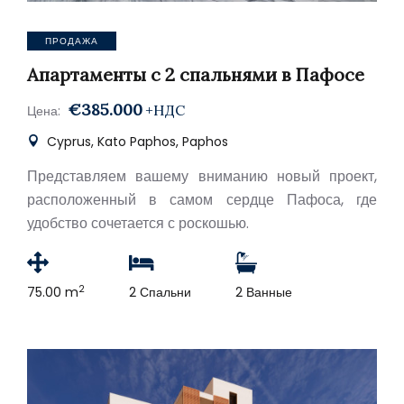
ПРОДАЖА
Апартаменты с 2 спальнями в Пафосе
€385.000
+НДС
Цена:
Cyprus, Kato Paphos, Paphos
Представляем вашему вниманию новый проект,
расположенный в самом сердце Пафоса, где
удобство сочетается с роскошью.
2
75.00 m
2 Спальни
2 Ванные