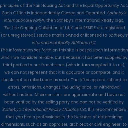
principles of the Fair Housing Act and the Equal Opportunity Act.
Each Office is Independently Owned and Operated.
Sotheby’s
International Realty
®, the Sotheby’s International Realty logo,
“For the Ongoing Collection of Life” and RESIDE are registered
(or unregistered) service marks owned or licensed to
Sotheby’s
International Realty Affiliates LLC
.
The information set forth on this site is based upon information
which we consider reliable, but because it has been supplied by
third parties to our franchisees (who in turn supplied it to us),
we can not represent that it is accurate or complete, and it
should not be relied upon as such. The offerings are subject to
errors, omissions, changes, including price, or withdrawal
without notice. All dimensions are approximate and have not
been verified by the selling party and can not be verified by
Sotheby’s International Realty Affiliates LLC
. It is recommended
that you hire a professional in the business of determining
dimensions, such as an appraiser, architect or civil engineer, to