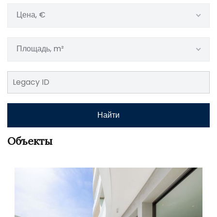
Цена, €
Площадь, m²
Найти
Объекты