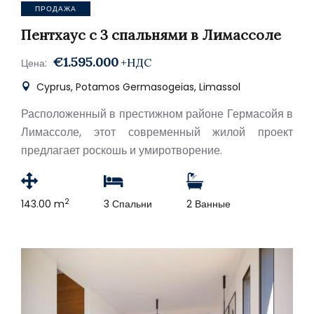
ПРОДАЖА
Пентхаус с 3 спальнями в Лимассоле
€1.595.000
+НДС
Цена:
Cyprus, Potamos Germasogeias, Limassol
Расположенный в престижном районе Гермасойя в
Лимассоле, этот современный жилой проект
предлагает роскошь и умиротворение.
2
143.00 m
3 Спальни
2 Ванные