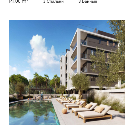
2
141.00 m
3 Спальни
3 Ванные