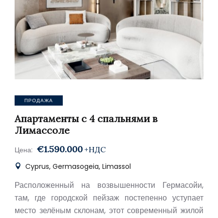
ПРОДАЖА
Апартаменты с 4 спальнями в
Лимассоле
€1.590.000
+НДС
Цена:
Cyprus, Germasogeia, Limassol
Расположенный на возвышенности Гермасойи,
там, где городской пейзаж постепенно уступает
место зелёным склонам, этот современный жилой